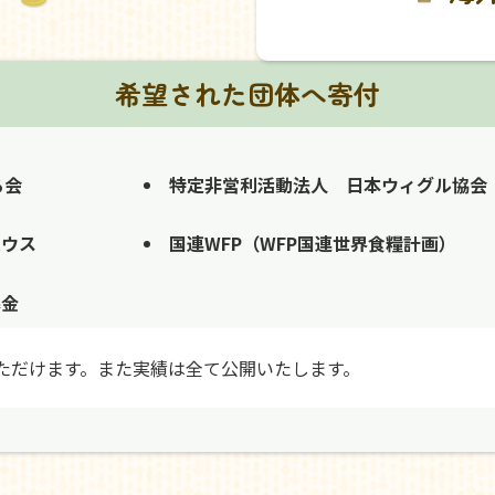
希望された団体へ寄付
る会
特定非営利活動法人 日本ウィグル協会
ハウス
国連WFP（WFP国連世界食糧計画）
募金
ただけます。また実績は全て公開いたします。