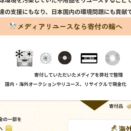
達の支援にもなり、
日本国内の環境問題にも
貢献
メディアリユースなら寄付の輪へ
寄付していただいたメディアを弊社で整理
国内・海外オークションやリユース、リサイクルで現金化
寄付品
金の一部を
海
へ