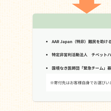
AAR Japan（特非）難民を助け
特定非営利活動法人 チベット
国境なき医師団「緊急チーム」
※寄付先はお客様自身でお選びい