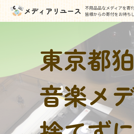
不用品品なメディアを寄
メディアリユース
皆様からの寄付をお待ち
東京都
音楽メ
捨てず