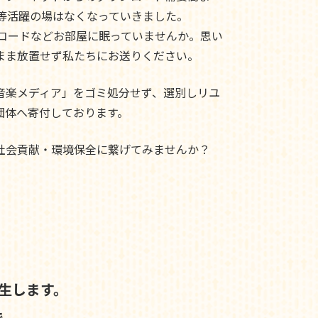
ド等活躍の場はなくなっていきました。
レコードなどお部屋に眠っていませんか。思い
まま放置せず私たちにお送りください。
音楽メディア」をゴミ処分せず、選別しリユ
団体へ寄付しております。
社会貢献・環境保全に繋げてみませんか？
生します。
で、