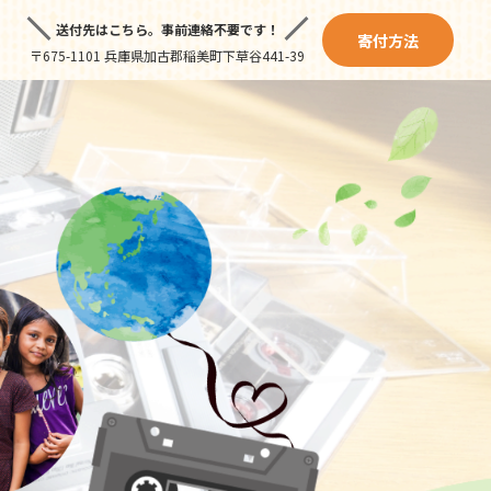
送付先はこちら。
事前連絡不要です！
寄付方法
〒675-1101 兵庫県加古郡稲美町下草谷441-39