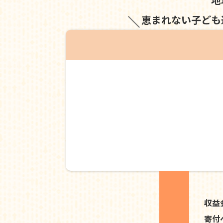
恵まれない子ども
収益
寄付