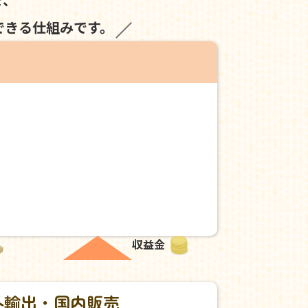
できる仕組みです。
収益金
外輸出・国内販売