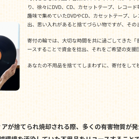
り、徐々にDVD、CD、カセットテープ、レコー
趣味で集めていたDVDやCD、カセットテープ、
出、思い入れがあると捨てづらい物ですが、その
寄付の輪では、大切な時間を共に過ごしてきた「
ースすることで資金を捻出、それをご希望の支援
あなたの不用品を捨ててしまわずに、寄付をして
ィアが捨てられ焼却される際、
多くの有害物質が発
球環境を汚染していた不用品を
リユースすること