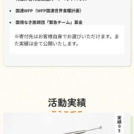
国連WFP（WFP国連世界食糧計画）
国境なき医師団「緊急チーム」募金
※寄付先はお客様自身でお選びいただけます。ま
た実績は全て公開いたします。
活動実績
実績05