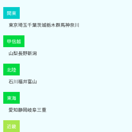
関東
東京
埼玉
千葉
茨城
栃木
群馬
神奈川
甲信越
山梨
長野
新潟
北陸
石川
福井
富山
東海
愛知
静岡
岐阜
三重
近畿