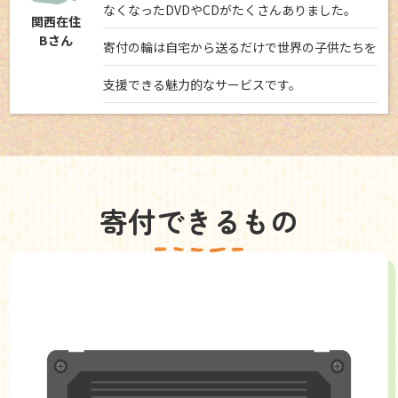
なくなったDVDやCDがたくさんありました。
関西在住
Bさん
寄付の輪は自宅から送るだけで世界の子供たちを
支援できる魅力的なサービスです。
寄付できるもの