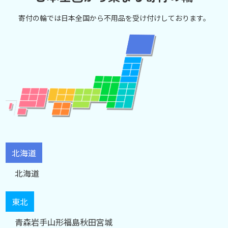
寄付の輪では日本全国から不用品を受け付けしております。
北海道
北海道
東北
青森
岩手
山形
福島
秋田
宮城