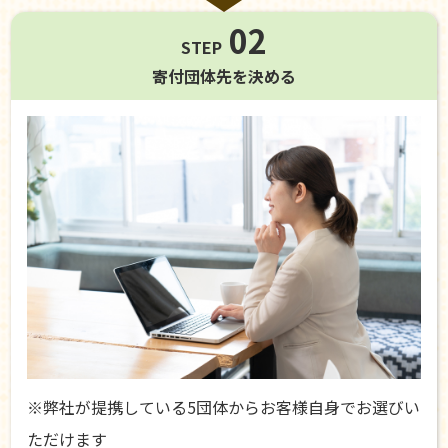
02
STEP
寄付団体先を
決める
※弊社が提携している5団体からお客様自身でお選びい
ただけます