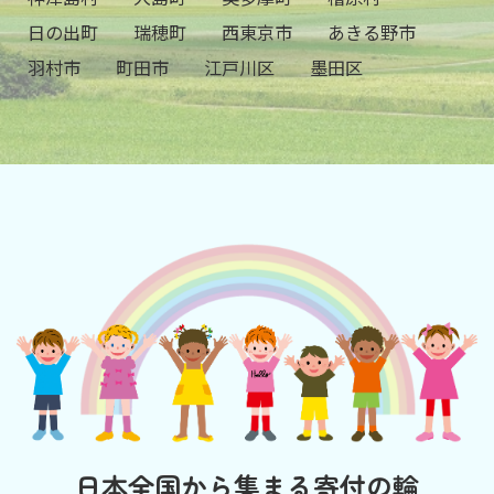
日の出町
瑞穂町
西東京市
あきる野市
羽村市
町田市
江戸川区
墨田区
日本全国から集まる寄付の輪