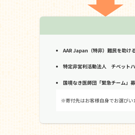
AAR Japan（特非）難民を助け
特定非営利活動法人 チベット
国境なき医師団「緊急チーム」
※寄付先はお客様自身でお選びい