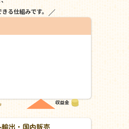
できる仕組みです。
収益金
外輸出・国内販売