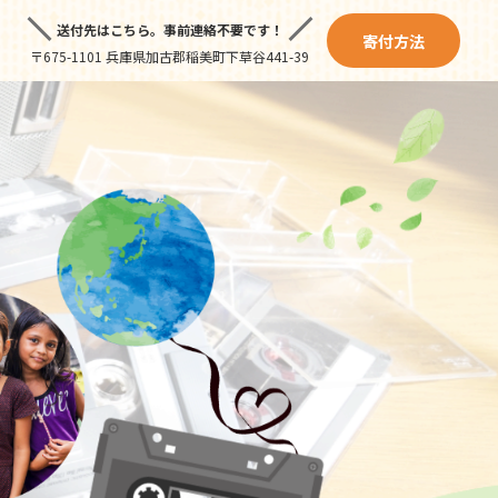
送付先はこちら。
事前連絡不要です！
寄付方法
〒675-1101 兵庫県加古郡稲美町下草谷441-39