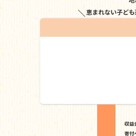
恵まれない子ども
収益
寄付