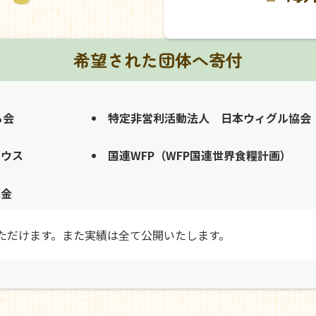
希望された団体へ寄付
る会
特定非営利活動法人 日本ウィグル協会
ハウス
国連WFP（WFP国連世界食糧計画）
募金
ただけます。また実績は全て公開いたします。