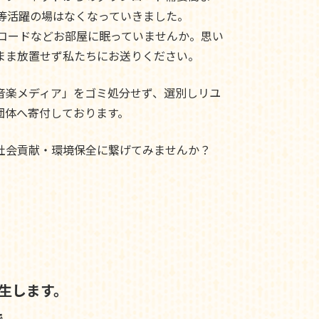
ド等活躍の場はなくなっていきました。
レコードなどお部屋に眠っていませんか。思い
まま放置せず私たちにお送りください。
音楽メディア」をゴミ処分せず、選別しリユ
団体へ寄付しております。
社会貢献・環境保全に繋げてみませんか？
生します。
で、