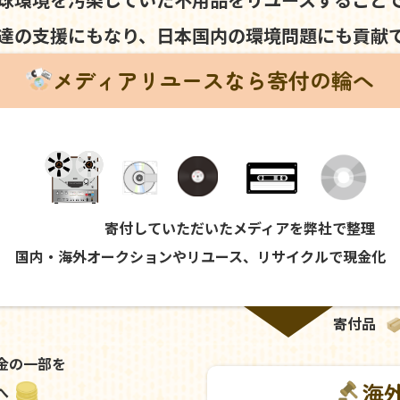
達の支援にもなり、
日本国内の環境問題にも
貢献
メディアリユースなら寄付の輪へ
寄付していただいたメディアを弊社で整理
国内・海外オークションやリユース、リサイクルで現金化
寄付品
金の一部を
海
へ