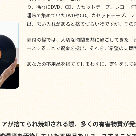
り、徐々にDVD、CD、カセットテープ、レコー
趣味で集めていたDVDやCD、カセットテープ、
出、思い入れがあると捨てづらい物ですが、その
寄付の輪では、大切な時間を共に過ごしてきた「
ースすることで資金を捻出、それをご希望の支援
あなたの不用品を捨ててしまわずに、寄付をして
ィアが捨てられ焼却される際、
多くの有害物質が発
球環境を汚染していた不用品を
リユースすること