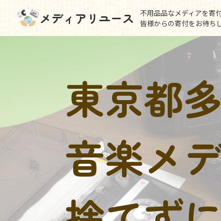
不用品品なメディアを寄
メディアリユース
皆様からの寄付をお待ち
東京都
音楽メ
捨てず