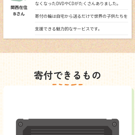
なくなったDVDやCDがたくさんありました。
関西在住
Bさん
寄付の輪は自宅から送るだけで世界の子供たちを
支援できる魅力的なサービスです。
寄付できるもの