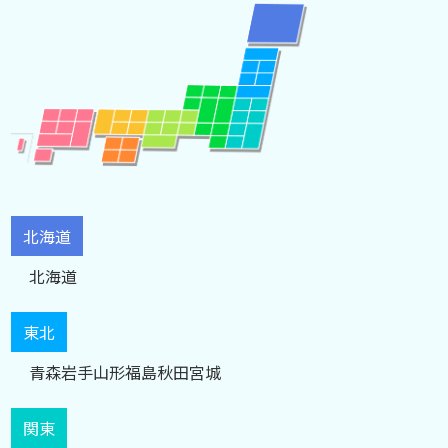
北海道
北海道
東北
青森
岩手
山形
福島
秋田
宮城
関東