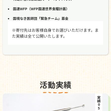
国連WFP（WFP国連世界食糧計画）
国境なき医師団「緊急チーム」募金
※寄付先はお客様自身でお選びいただけます。ま
た実績は全て公開いたします。
活動実績
実績05