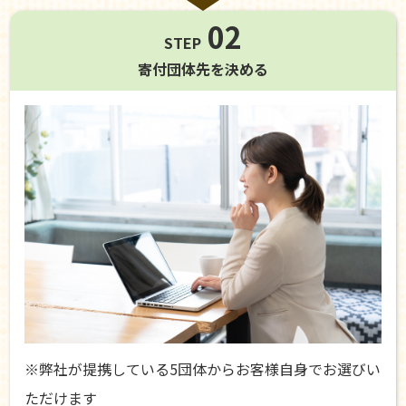
02
STEP
寄付団体先を
決める
※弊社が提携している5団体からお客様自身でお選びい
ただけます