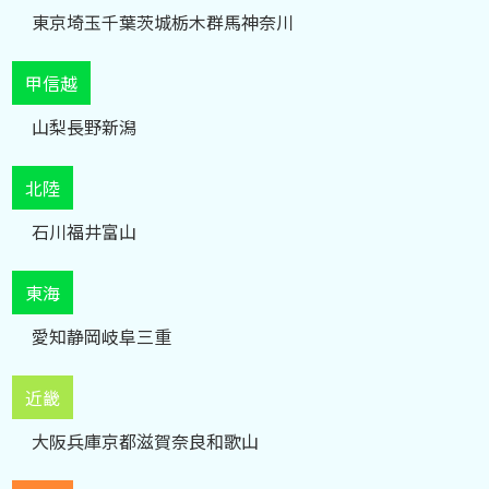
東京
埼玉
千葉
茨城
栃木
群馬
神奈川
甲信越
山梨
長野
新潟
北陸
石川
福井
富山
東海
愛知
静岡
岐阜
三重
近畿
大阪
兵庫
京都
滋賀
奈良
和歌山