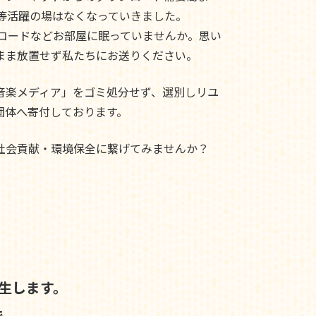
ド等活躍の場はなくなっていきました。
レコードなどお部屋に眠っていませんか。思い
まま放置せず私たちにお送りください。
音楽メディア」をゴミ処分せず、選別しリユ
団体へ寄付しております。
社会貢献・環境保全に繋げてみませんか？
生します。
で、