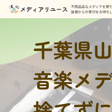
不用品品なメディアを寄
メディアリユース
皆様からの寄付をお待ち
千葉県
音楽メ
捨てず