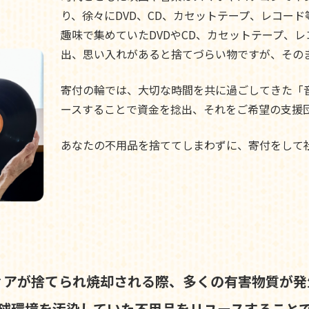
り、徐々にDVD、CD、カセットテープ、レコー
趣味で集めていたDVDやCD、カセットテープ、
出、思い入れがあると捨てづらい物ですが、その
寄付の輪では、大切な時間を共に過ごしてきた「
ースすることで資金を捻出、それをご希望の支援
あなたの不用品を捨ててしまわずに、寄付をして
ィアが捨てられ焼却される際、
多くの有害物質が発
球環境を汚染していた不用品を
リユースすること