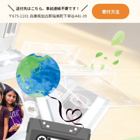
送付先はこちら。
事前連絡不要です！
寄付方法
〒675-1101 兵庫県加古郡稲美町下草谷441-39