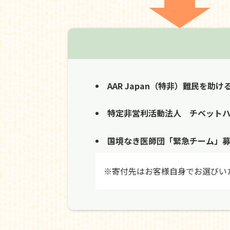
AAR Japan（特非）難民を助け
特定非営利活動法人 チベット
国境なき医師団「緊急チーム」
※寄付先はお客様自身でお選びい