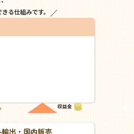
できる仕組みです。
収益金
外輸出・国内販売