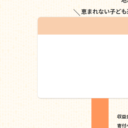
恵まれない子ども
収益
寄付