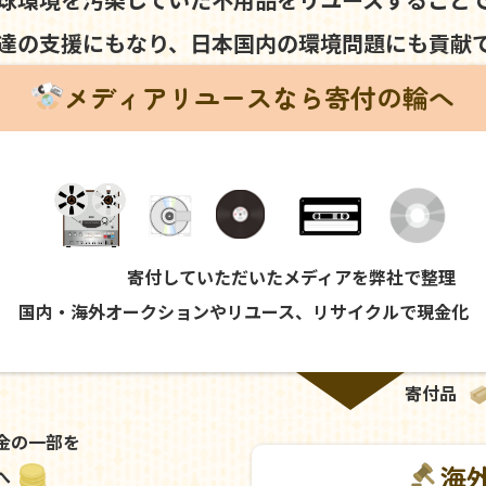
達の支援にもなり、
日本国内の環境問題にも
貢献
メディアリユースなら寄付の輪へ
寄付していただいたメディアを弊社で整理
国内・海外オークションやリユース、リサイクルで現金化
寄付品
金の一部を
海
へ