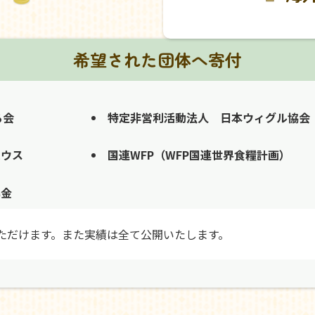
希望された団体へ寄付
る会
特定非営利活動法人 日本ウィグル協会
ハウス
国連WFP（WFP国連世界食糧計画）
募金
ただけます。また実績は全て公開いたします。