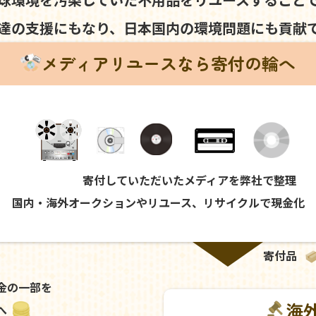
達の支援にもなり、
日本国内の環境問題にも
貢献
メディアリユースなら寄付の輪へ
寄付していただいたメディアを弊社で整理
国内・海外オークションやリユース、リサイクルで現金化
寄付品
金の一部を
海
へ