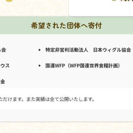
希望された団体へ寄付
る会
特定非営利活動法人 日本ウィグル協会
ハウス
国連WFP（WFP国連世界食糧計画）
募金
ただけます。また実績は全て公開いたします。