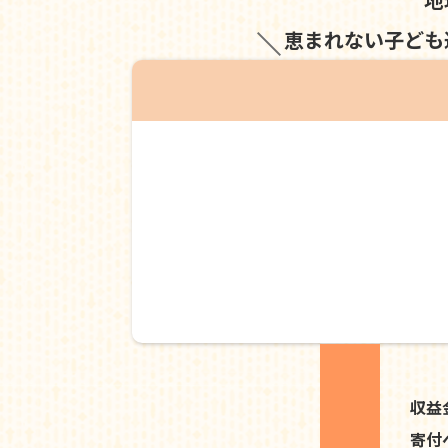
恵まれない子ども
収益
寄付