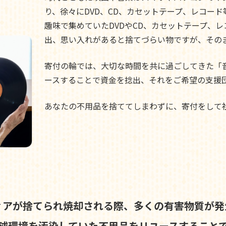
り、徐々にDVD、CD、カセットテープ、レコー
趣味で集めていたDVDやCD、カセットテープ、
出、思い入れがあると捨てづらい物ですが、その
寄付の輪では、大切な時間を共に過ごしてきた「
ースすることで資金を捻出、それをご希望の支援
あなたの不用品を捨ててしまわずに、寄付をして
ィアが捨てられ焼却される際、
多くの有害物質が発
球環境を汚染していた不用品を
リユースすること