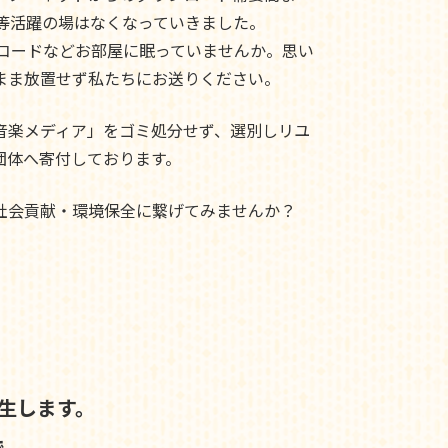
ド等活躍の場はなくなっていきました。
レコードなどお部屋に眠っていませんか。思い
まま放置せず私たちにお送りください。
音楽メディア」をゴミ処分せず、選別しリユ
団体へ寄付しております。
社会貢献・環境保全に繋げてみませんか？
生します。
で、