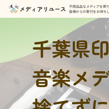
不用品品なメディアを寄
メディアリユース
皆様からの寄付をお待ち
千葉県
音楽メ
捨てず