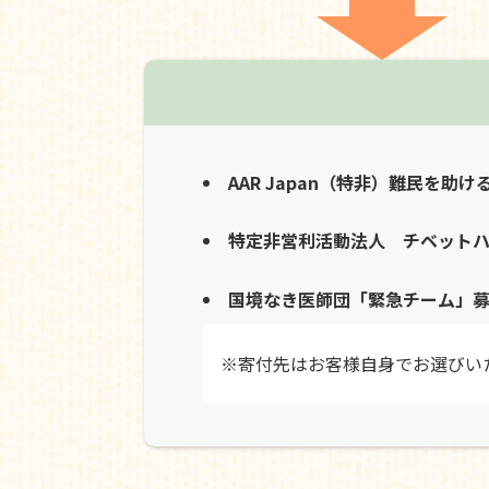
AAR Japan（特非）難民を助け
特定非営利活動法人 チベット
国境なき医師団「緊急チーム」
※寄付先はお客様自身でお選びい