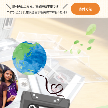
送付先はこちら。
事前連絡不要です！
寄付方法
〒675-1101 兵庫県加古郡稲美町下草谷441-39