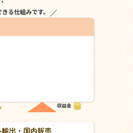
できる仕組みです。
収益金
外輸出・国内販売