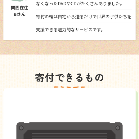
なくなったDVDやCDがたくさんありました。
関西在住
Bさん
寄付の輪は自宅から送るだけで世界の子供たちを
支援できる魅力的なサービスです。
寄付できるもの