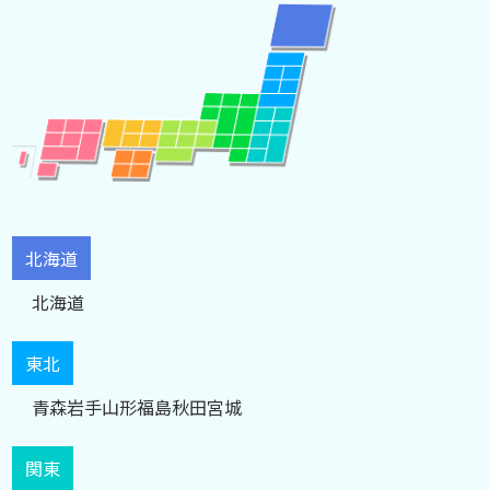
北海道
北海道
東北
青森
岩手
山形
福島
秋田
宮城
関東