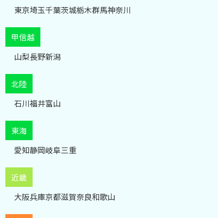
東京
埼玉
千葉
茨城
栃木
群馬
神奈川
甲信越
山梨
長野
新潟
北陸
石川
福井
富山
東海
愛知
静岡
岐阜
三重
近畿
大阪
兵庫
京都
滋賀
奈良
和歌山