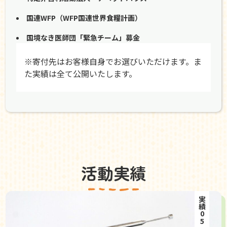
国連WFP（WFP国連世界食糧計画）
国境なき医師団「緊急チーム」募金
※寄付先はお客様自身でお選びいただけます。ま
た実績は全て公開いたします。
活動実績
実績05