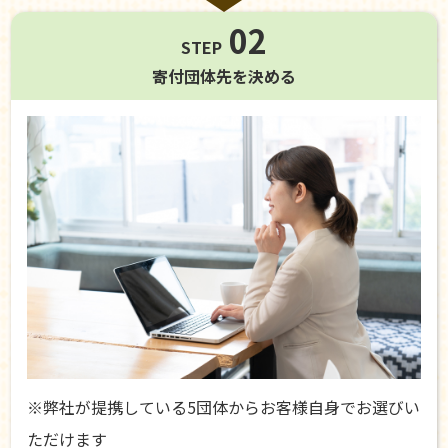
02
STEP
寄付団体先を
決める
※弊社が提携している5団体からお客様自身でお選びい
ただけます