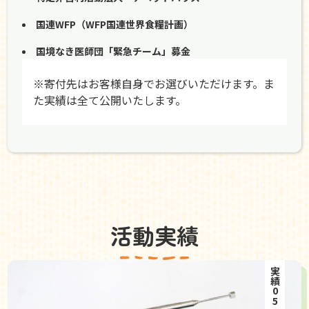
国連WFP（WFP国連世界食糧計画）
国境なき医師団「緊急チーム」募金
※寄付先はお客様自身でお選びいただけます。ま
た実績は全て公開いたします。
活動実績
実績05