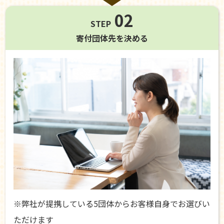
02
STEP
寄付団体先を
決める
※弊社が提携している5団体からお客様自身でお選びい
ただけます