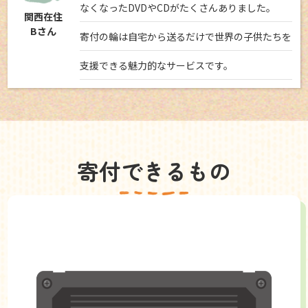
なくなったDVDやCDがたくさんありました。
関西在住
Bさん
寄付の輪は自宅から送るだけで世界の子供たちを
支援できる魅力的なサービスです。
寄付できるもの