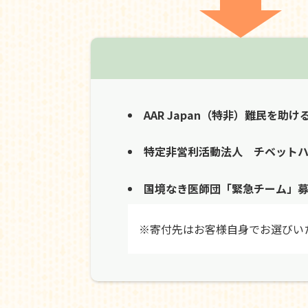
AAR Japan（特非）難民を助け
特定非営利活動法人 チベット
国境なき医師団「緊急チーム」
※寄付先はお客様自身でお選びい