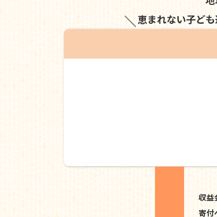
恵まれない子ども
収益
寄付