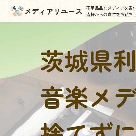
不用品品なメディアを寄
メディアリユース
皆様からの寄付をお待ち
茨城県
音楽メ
捨てず