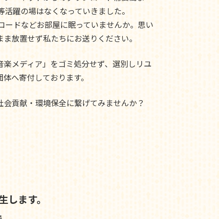
ド等活躍の場はなくなっていきました。
レコードなどお部屋に眠っていませんか。思い
まま放置せず私たちにお送りください。
音楽メディア」をゴミ処分せず、選別しリユ
団体へ寄付しております。
社会貢献・環境保全に繋げてみませんか？
生します。
で、