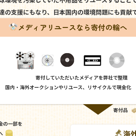
達の支援にもなり、
日本国内の環境問題にも
貢献
メディアリユースなら寄付の輪へ
寄付していただいたメディアを弊社で整理
国内・海外オークションやリユース、リサイクルで現金化
寄付品
金の一部を
海
へ