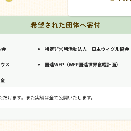
希望された団体へ寄付
る会
特定非営利活動法人 日本ウィグル協会
ハウス
国連WFP（WFP国連世界食糧計画）
募金
ただけます。また実績は全て公開いたします。