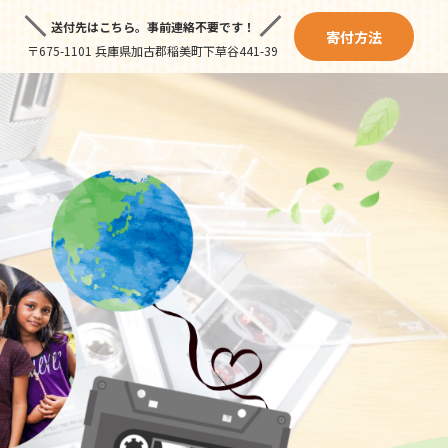
送付先はこちら。
事前連絡不要です！
寄付方法
〒675-1101 兵庫県加古郡稲美町下草谷441-39