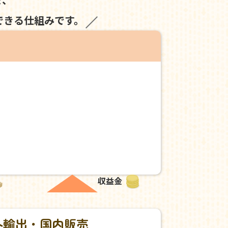
できる仕組みです。
収益金
外輸出・国内販売