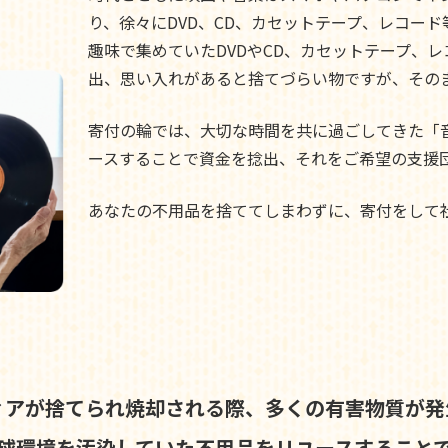
り、徐々にDVD、CD、カセットテープ、レコー
趣味で集めていたDVDやCD、カセットテープ、
出、思い入れがあると捨てづらい物ですが、その
寄付の輪では、大切な時間を共に過ごしてきた「
ースすることで資金を捻出、それをご希望の支援
あなたの不用品を捨ててしまわずに、寄付をして
ィアが捨てられ焼却される際、
多くの有害物質が発
球環境を汚染していた不用品を
リユースすること