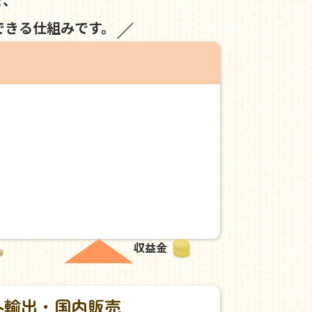
できる仕組みです。
収益金
外輸出・国内販売