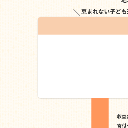
恵まれない子ども
収益
寄付