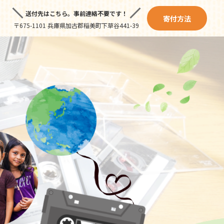
送付先はこちら。
事前連絡不要です！
寄付方法
〒675-1101 兵庫県加古郡稲美町下草谷441-39