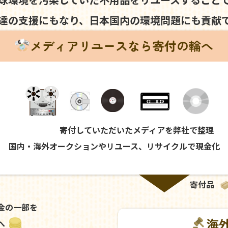
達の支援にもなり、
日本国内の環境問題にも
貢献
メディアリユースなら寄付の輪へ
寄付していただいたメディアを弊社で整理
国内・海外オークションやリユース、リサイクルで現金化
寄付品
金の一部を
海
へ