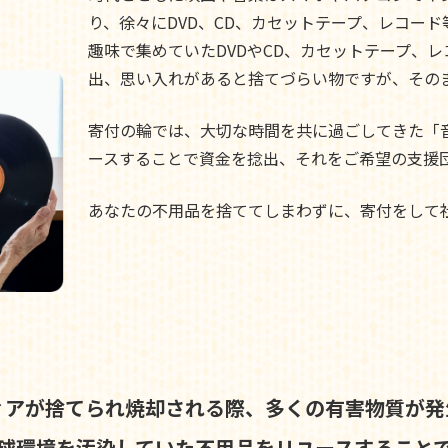
り、徐々にDVD、CD、カセットテープ、レコー
趣味で集めていたDVDやCD、カセットテープ、
出、思い入れがあると捨てづらい物ですが、その
寄付の輪では、大切な時間を共に過ごしてきた「
ースすることで資金を捻出、それをご希望の支援
あなたの不用品を捨ててしまわずに、寄付をして
ィアが捨てられ焼却される際、
多くの有害物質が発
球環境を汚染していた不用品を
リユースすること