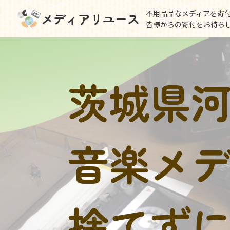
不用品品なメディアを寄
メディアリユース
皆様からの寄付をお待ち
茨城県
音楽メ
捨てず