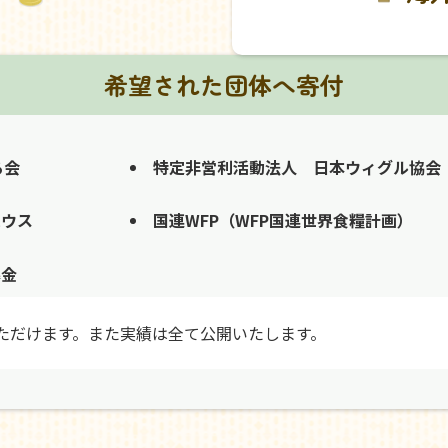
希望された団体へ寄付
る会
特定非営利活動法人 日本ウィグル協会
ハウス
国連WFP（WFP国連世界食糧計画）
募金
ただけます。また実績は全て公開いたします。