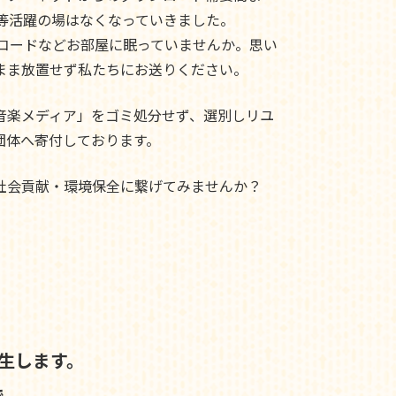
ド等活躍の場はなくなっていきました。
レコードなどお部屋に眠っていませんか。思い
まま放置せず私たちにお送りください。
音楽メディア」をゴミ処分せず、選別しリユ
団体へ寄付しております。
社会貢献・環境保全に繋げてみませんか？
生します。
で、