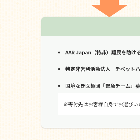
AAR Japan（特非）難民を助け
特定非営利活動法人 チベット
国境なき医師団「緊急チーム」
※寄付先はお客様自身でお選びい