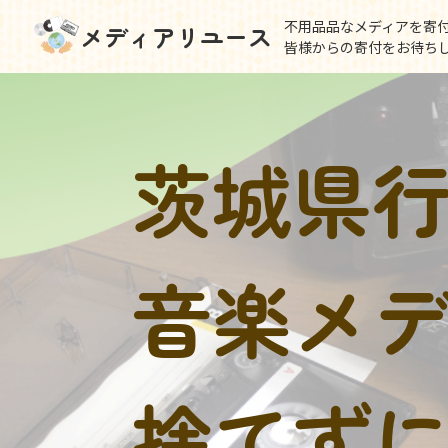
不用品品なメディアを寄
メディアリユース
皆様からの寄付をお待ち
茨城県
音楽メ
捨てず