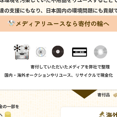
達の支援にもなり、
日本国内の環境問題にも
貢献
メディアリユースなら寄付の輪へ
寄付していただいたメディアを弊社で整理
国内・海外オークションやリユース、リサイクルで現金化
寄付品
金の一部を
海
へ