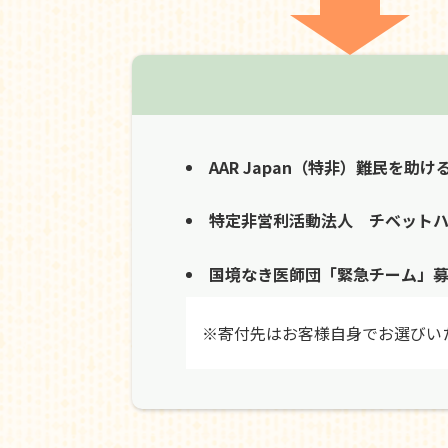
AAR Japan（特非）難民を助け
特定非営利活動法人 チベット
国境なき医師団「緊急チーム」
※寄付先はお客様自身でお選びい