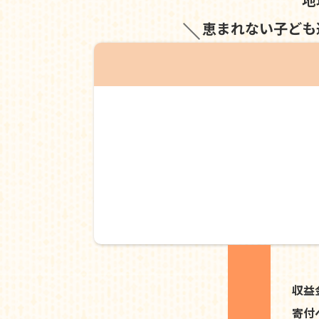
恵まれない子ども
収益
寄付