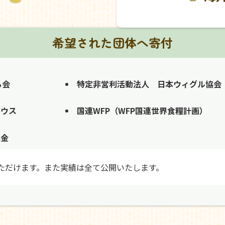
希望された団体へ寄付
る会
特定非営利活動法人 日本ウィグル協会
ハウス
国連WFP（WFP国連世界食糧計画）
募金
ただけます。また実績は全て公開いたします。