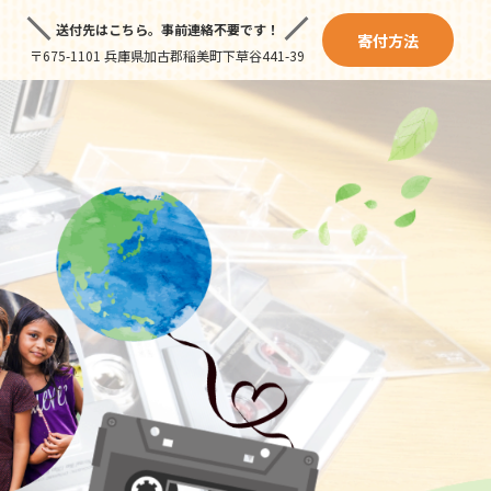
送付先はこちら。
事前連絡不要です！
寄付方法
〒675-1101 兵庫県加古郡稲美町下草谷441-39