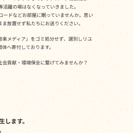
ド等活躍の場はなくなっていきました。
レコードなどお部屋に眠っていませんか。思い
まま放置せず私たちにお送りください。
音楽メディア」をゴミ処分せず、選別しリユ
団体へ寄付しております。
社会貢献・環境保全に繋げてみませんか？
生します。
で、