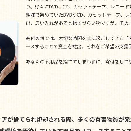
り、徐々にDVD、CD、カセットテープ、レコー
趣味で集めていたDVDやCD、カセットテープ、
出、思い入れがあると捨てづらい物ですが、その
寄付の輪では、大切な時間を共に過ごしてきた「
ースすることで資金を捻出、それをご希望の支援
あなたの不用品を捨ててしまわずに、寄付をして
ィアが捨てられ焼却される際、
多くの有害物質が発
球環境を汚染していた不用品を
リユースすること