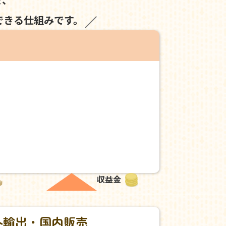
できる仕組みです。
収益金
外輸出・国内販売