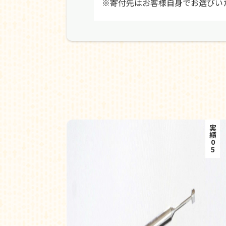
※寄付先はお客様自身でお選びい
実績05