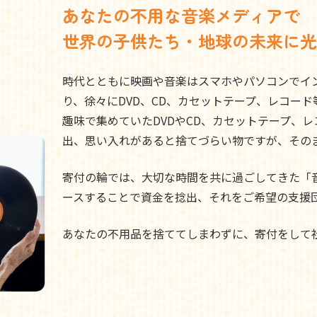
あなたの不用な音楽メディアで
世界の子供たち・地球の未来に光
時代とともに映画や音楽はスマホやパソコンでイ
り、徐々にDVD、CD、カセットテープ、レコー
趣味で集めていたDVDやCD、カセットテープ、
出、思い入れがあると捨てづらい物ですが、その
寄付の輪では、大切な時間を共に過ごしてきた「
ースすることで資金を捻出、それをご希望の支援
あなたの不用品を捨ててしまわずに、寄付をして