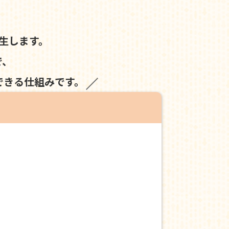
生します。
で、
できる仕組みです。