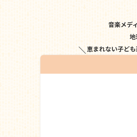
音楽メデ
地
恵まれない子ども