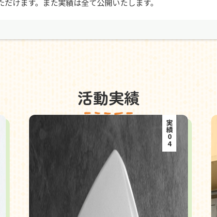
ただけます。また実績は全て公開いたします。
活動実績
実績04