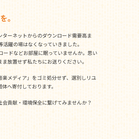
を。
ンターネットからのダウンロード需要高ま
ド等活躍の場はなくなっていきました。
レコードなどお部屋に眠っていませんか。思い
まま放置せず私たちにお送りください。
音楽メディア」をゴミ処分せず、選別しリユ
団体へ寄付しております。
社会貢献・環境保全に繋げてみませんか？