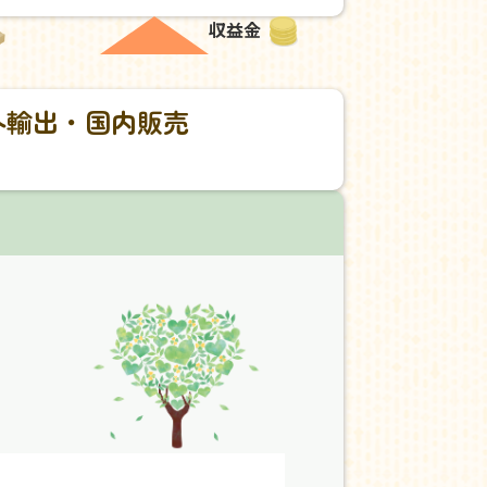
収益金
外輸出・国内販売