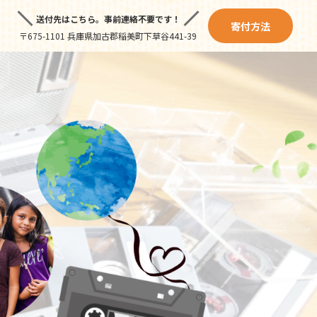
送付先はこちら。
事前連絡不要です！
寄付方法
〒675-1101 兵庫県加古郡稲美町下草谷441-39