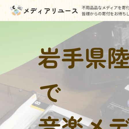
不用品品なメディアを寄
メディアリユース
皆様からの寄付をお待ち
岩手県
で
音楽メ