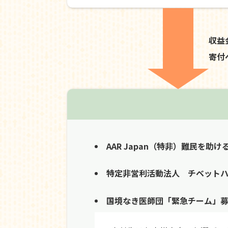
収益
寄付
AAR Japan（特非）難民を助け
特定非営利活動法人 チベット
国境なき医師団「緊急チーム」