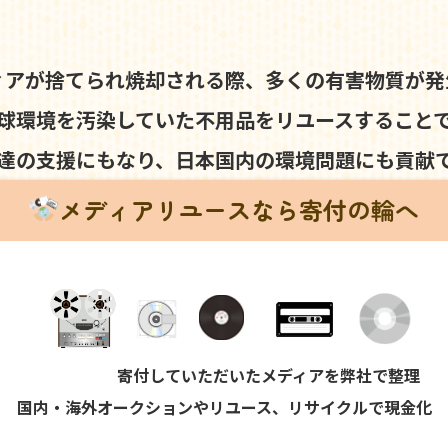
ィアが捨てられ焼却される際、
多くの有害物質が発
球環境を汚染していた不用品を
リユースすること
達の支援にもなり、
日本国内の環境問題にも
貢献
メディアリユースなら寄付の輪へ
寄付していただいたメディアを弊社で整理
国内・海外オークションやリユース、リサイクルで現金化