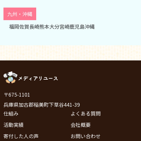
九州・沖縄
福岡
佐賀
長崎
熊本
大分
宮崎
鹿児島
沖縄
メディアリユース
〒675-1101
兵庫県加古郡稲美町下草谷441-39
仕組み
よくある質問
活動実績
会社概要
寄付した人の声
お問い合わせ