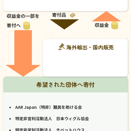
寄付品
収益金の一部を
収益金
寄付へ
海外輸出・国内販売
希望された団体へ寄付
AAR Japan（特非）難民を助ける会
特定非営利活動法人 日本ウィグル協会
特定非営利活動法人 チベットハウス