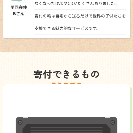
なくなったDVDやCDがたくさんありました。
関西在住
Bさん
寄付の輪は自宅から送るだけで世界の子供たちを
支援できる魅力的なサービスです。
寄付できるもの