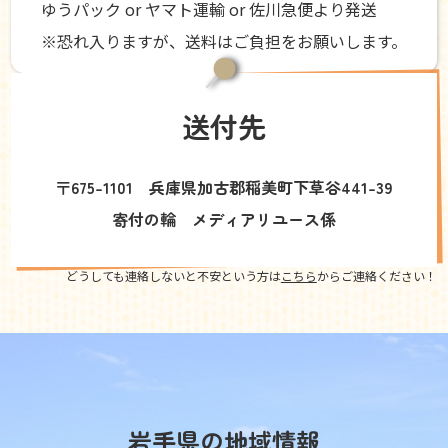
ゆうパック or ヤマト運輸 or 佐川急便より発送
※恐れ入りますが、送料はご負担をお願いします。
送付先
〒675-1101 兵庫県加古郡稲美町下草谷441-39
寄付の輪 メディアリユース係
どうしても連絡しないと不安という方は
こちら
からご連絡ください！
岩手県の地域情報