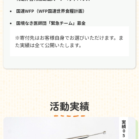
国連WFP（WFP国連世界食糧計画）
国境なき医師団「緊急チーム」募金
※寄付先はお客様自身でお選びいただけます。ま
た実績は全て公開いたします。
活動実績
実績05