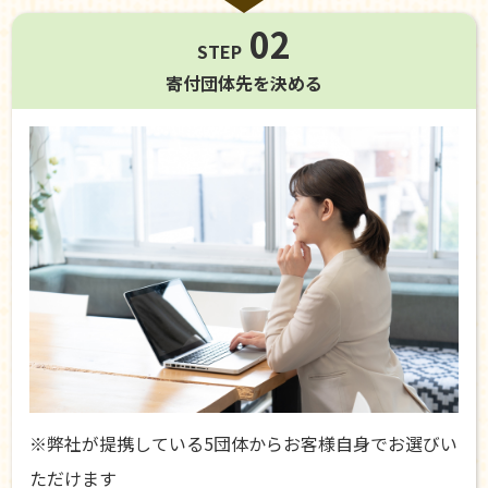
02
STEP
寄付団体先を
決める
※弊社が提携している5団体からお客様自身でお選びい
ただけます