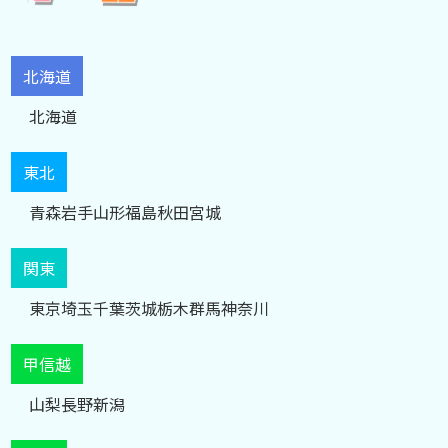
北海道
北海道
東北
青森
岩手
山形
福島
秋田
宮城
関東
東京
埼玉
千葉
茨城
栃木
群馬
神奈川
甲信越
山梨
長野
新潟