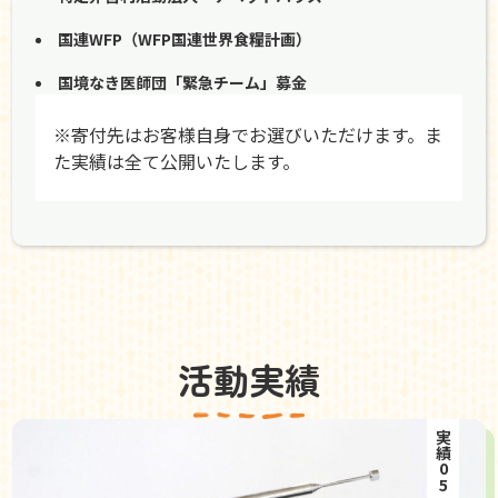
国連WFP（WFP国連世界食糧計画）
国境なき医師団「緊急チーム」募金
※寄付先はお客様自身でお選びいただけます。ま
た実績は全て公開いたします。
活動実績
実績05