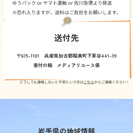
ゆうパック or ヤマト運輸 or 佐川急便より発送
※恐れ入りますが、送料はご負担をお願いします。
送付先
〒675-1101 兵庫県加古郡稲美町下草谷441-39
寄付の輪 メディアリユース係
どうしても連絡しないと不安という方は
こちら
からご連絡ください！
岩手県の地域情報