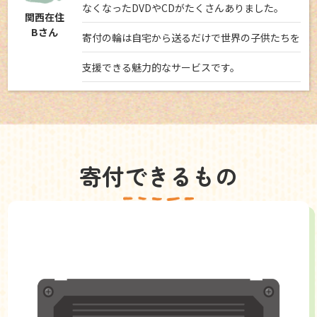
なくなったDVDやCDがたくさんありました。
関西在住
Bさん
寄付の輪は自宅から送るだけで世界の子供たちを
支援できる魅力的なサービスです。
寄付できるもの