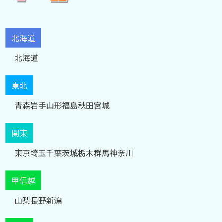
北海道
北海道
東北
青森
岩手
山形
福島
秋田
宮城
関東
東京
埼玉
千葉
茨城
栃木
群馬
神奈川
甲信越
山梨
長野
新潟