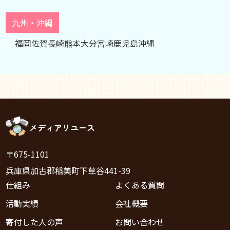
九州・沖縄
福岡
佐賀
長崎
熊本
大分
宮崎
鹿児島
沖縄
メディアリユース
〒675-1101
兵庫県加古郡稲美町下草谷441-39
仕組み
よくある質問
活動実績
会社概要
寄付した人の声
お問い合わせ