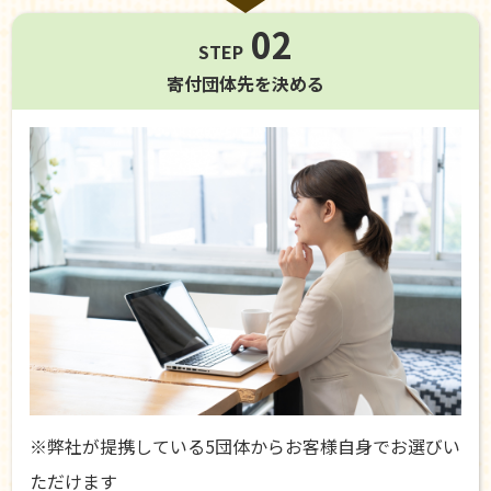
02
STEP
寄付団体先を
決める
※弊社が提携している5団体からお客様自身でお選びい
ただけます