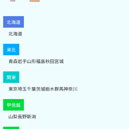
北海道
北海道
東北
青森
岩手
山形
福島
秋田
宮城
関東
東京
埼玉
千葉
茨城
栃木
群馬
神奈川
甲信越
山梨
長野
新潟