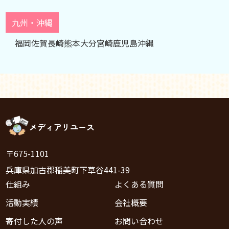
九州・沖縄
福岡
佐賀
長崎
熊本
大分
宮崎
鹿児島
沖縄
メディアリユース
〒675-1101
兵庫県加古郡稲美町下草谷441-39
仕組み
よくある質問
活動実績
会社概要
寄付した人の声
お問い合わせ