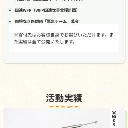
国連WFP（WFP国連世界食糧計画）
国境なき医師団「緊急チーム」募金
※寄付先はお客様自身でお選びいただけます。ま
た実績は全て公開いたします。
活動実績
実績05