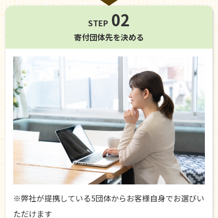
02
STEP
寄付団体先を
決める
※弊社が提携している5団体からお客様自身でお選びい
ただけます