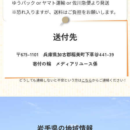
ゆうパック or ヤマト運輸 or 佐川急便より発送
※恐れ入りますが、送料はご負担をお願いします。
送付先
〒675-1101 兵庫県加古郡稲美町下草谷441-39
寄付の輪 メディアリユース係
どうしても連絡しないと不安という方は
こちら
からご連絡ください！
岩手県の地域情報