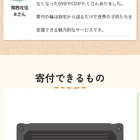
なくなったDVDやCDがたくさんありました。
関西在住
Bさん
寄付の輪は自宅から送るだけで世界の子供たちを
支援できる魅力的なサービスです。
寄付できるもの