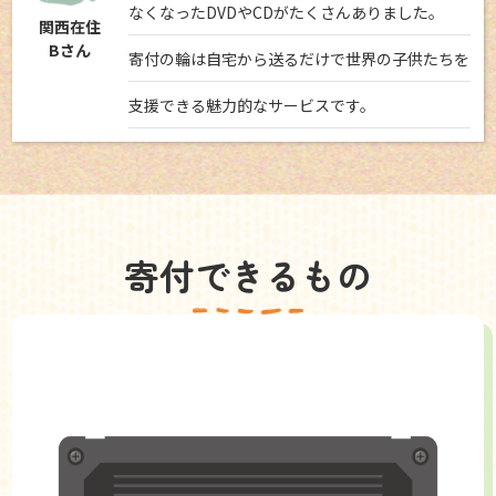
なくなったDVDやCDがたくさんありました。
関西在住
Bさん
寄付の輪は自宅から送るだけで世界の子供たちを
支援できる魅力的なサービスです。
寄付できるもの