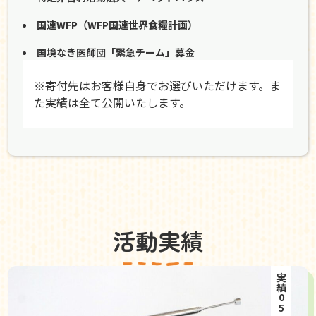
国連WFP（WFP国連世界食糧計画）
国境なき医師団「緊急チーム」募金
※寄付先はお客様自身でお選びいただけます。ま
た実績は全て公開いたします。
活動実績
実績05