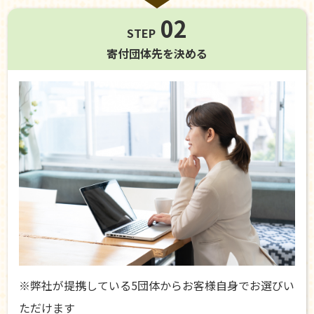
02
STEP
寄付団体先を
決める
※弊社が提携している5団体からお客様自身でお選びい
ただけます