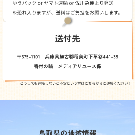
ゆうパック or ヤマト運輸 or 佐川急便より発送
※恐れ入りますが、送料はご負担をお願いします。
送付先
〒675-1101 兵庫県加古郡稲美町下草谷441-39
寄付の輪 メディアリユース係
どうしても連絡しないと不安という方は
こちら
からご連絡ください！
鳥取県の地域情報