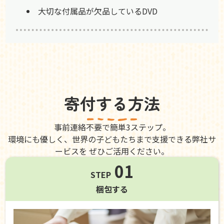
大切な付属品が欠品しているDVD
寄付する方法
事前連絡不要で簡単3ステップ。
環境にも優しく、世界の子どもたちまで支援できる弊社サ
ービスを ぜひご活用ください。
01
STEP
梱包する