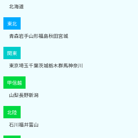
北海道
東北
青森
岩手
山形
福島
秋田
宮城
関東
東京
埼玉
千葉
茨城
栃木
群馬
神奈川
甲信越
山梨
長野
新潟
北陸
石川
福井
富山