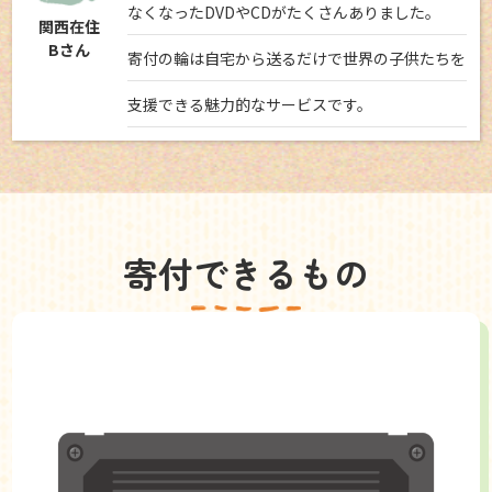
なくなったDVDやCDがたくさんありました。
関西在住
Bさん
寄付の輪は自宅から送るだけで世界の子供たちを
支援できる魅力的なサービスです。
寄付できるもの