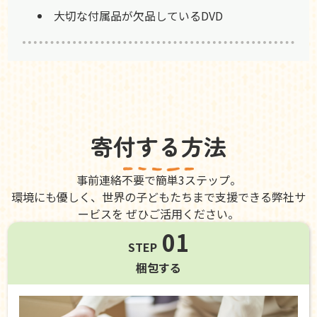
大切な付属品が欠品しているDVD
寄付する方法
事前連絡不要で簡単3ステップ。
環境にも優しく、世界の子どもたちまで支援できる弊社サ
ービスを ぜひご活用ください。
01
STEP
梱包する