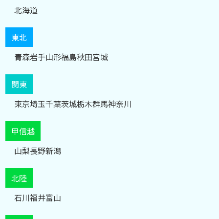
北海道
東北
青森
岩手
山形
福島
秋田
宮城
関東
東京
埼玉
千葉
茨城
栃木
群馬
神奈川
甲信越
山梨
長野
新潟
北陸
石川
福井
富山