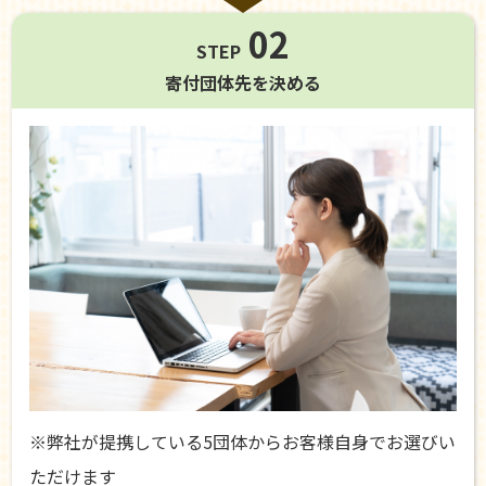
02
STEP
寄付団体先を
決める
※弊社が提携している5団体からお客様自身でお選びい
ただけます