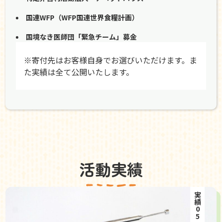
国連WFP（WFP国連世界食糧計画）
国境なき医師団「緊急チーム」募金
※寄付先はお客様自身でお選びいただけます。ま
た実績は全て公開いたします。
活動実績
実績05