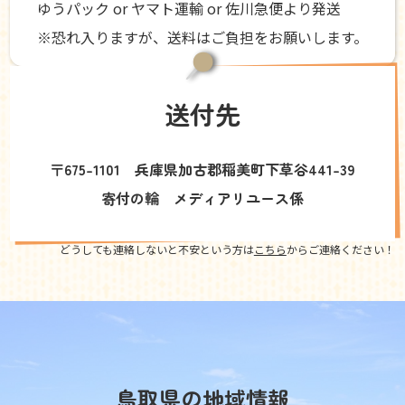
ゆうパック or ヤマト運輸 or 佐川急便より発送
※恐れ入りますが、送料はご負担をお願いします。
送付先
〒675-1101 兵庫県加古郡稲美町下草谷441-39
寄付の輪 メディアリユース係
どうしても連絡しないと不安という方は
こちら
からご連絡ください！
鳥取県の地域情報