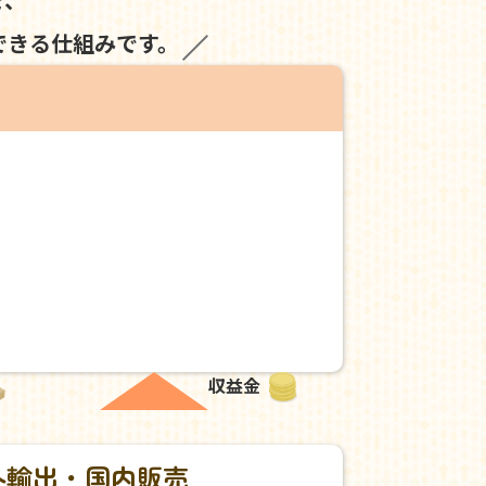
できる仕組みです。
収益金
外輸出・国内販売