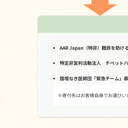
AAR Japan（特非）難民を助け
特定非営利活動法人 チベット
国境なき医師団「緊急チーム」
※寄付先はお客様自身でお選びい