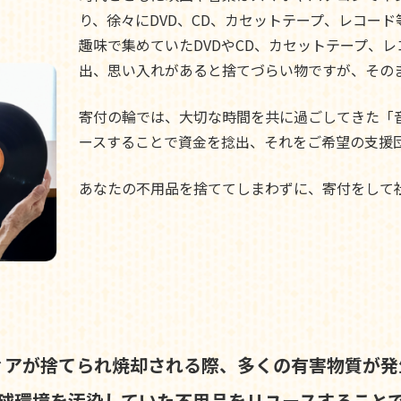
り、徐々にDVD、CD、カセットテープ、レコー
趣味で集めていたDVDやCD、カセットテープ、
出、思い入れがあると捨てづらい物ですが、その
寄付の輪では、大切な時間を共に過ごしてきた「
ースすることで資金を捻出、それをご希望の支援
あなたの不用品を捨ててしまわずに、寄付をして
ィアが捨てられ焼却される際、
多くの有害物質が発
球環境を汚染していた不用品を
リユースすること