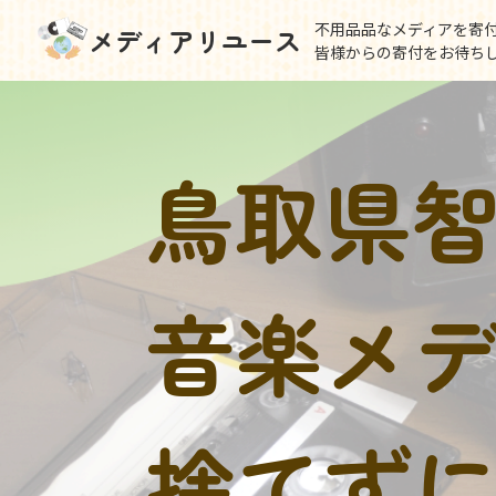
不用品品なメディアを寄
メディアリユース
皆様からの寄付をお待ち
鳥取県
音楽メ
捨てず