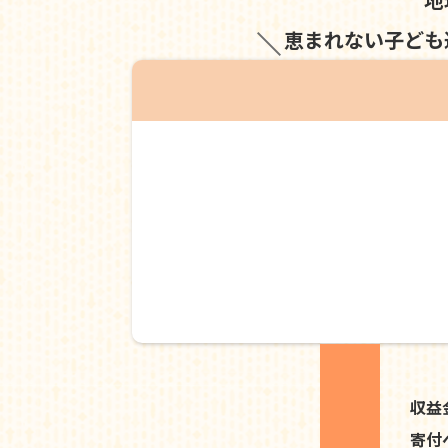
恵まれない子ども
収益
寄付