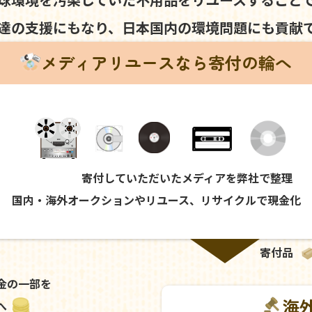
達の支援にもなり、
日本国内の環境問題にも
貢献
メディアリユースなら寄付の輪へ
寄付していただいたメディアを弊社で整理
国内・海外オークションやリユース、リサイクルで現金化
寄付品
金の一部を
海
へ