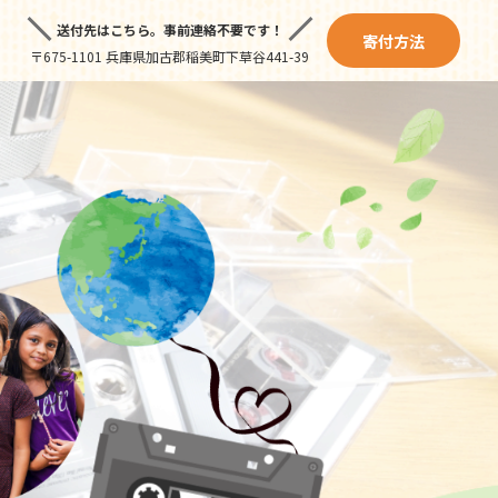
送付先はこちら。
事前連絡不要です！
寄付方法
〒675-1101 兵庫県加古郡稲美町下草谷441-39