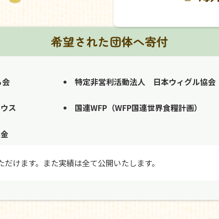
希望された団体へ寄付
る会
特定非営利活動法人 日本ウィグル協会
ハウス
国連WFP（WFP国連世界食糧計画）
募金
ただけます。また実績は全て公開いたします。