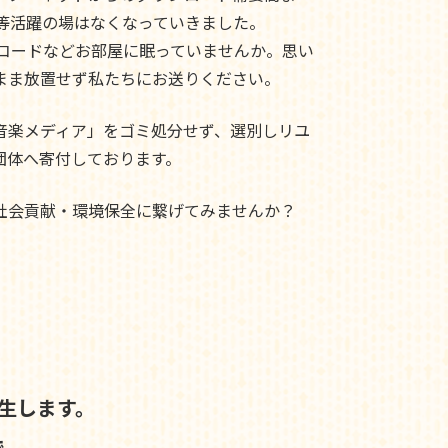
ド等活躍の場はなくなっていきました。
レコードなどお部屋に眠っていませんか。思い
まま放置せず私たちにお送りください。
音楽メディア」をゴミ処分せず、選別しリユ
団体へ寄付しております。
社会貢献・環境保全に繋げてみませんか？
生します。
で、