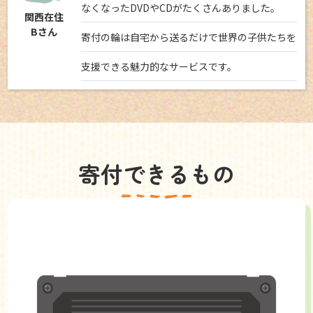
なくなったDVDやCDがたくさんありました。
関西在住
Bさん
寄付の輪は自宅から送るだけで世界の子供たちを
支援できる魅力的なサービスです。
寄付できるもの