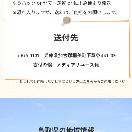
ゆうパック or ヤマト運輸 or 佐川急便より発送
※恐れ入りますが、送料はご負担をお願いします。
送付先
〒675-1101 兵庫県加古郡稲美町下草谷441-39
寄付の輪 メディアリユース係
どうしても連絡しないと不安という方は
こちら
からご連絡ください！
鳥取県の地域情報