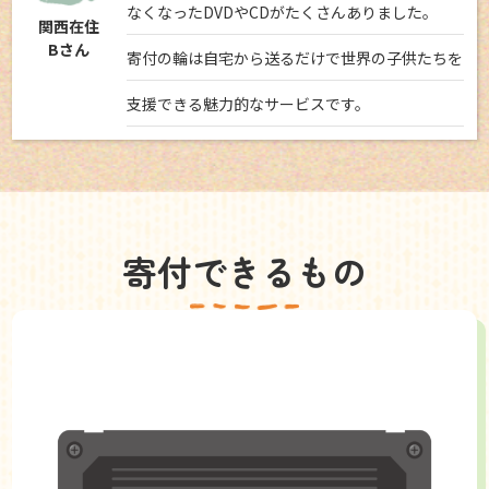
なくなったDVDやCDがたくさんありました。
関西在住
Bさん
寄付の輪は自宅から送るだけで世界の子供たちを
支援できる魅力的なサービスです。
寄付できるもの