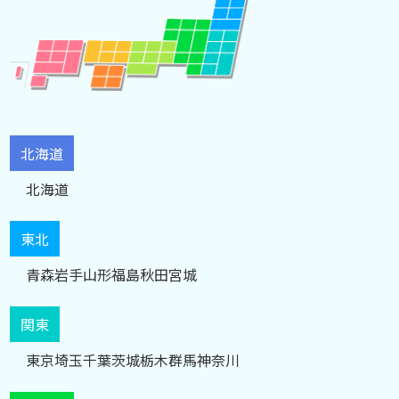
北海道
北海道
東北
青森
岩手
山形
福島
秋田
宮城
関東
東京
埼玉
千葉
茨城
栃木
群馬
神奈川