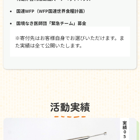
国連WFP（WFP国連世界食糧計画）
国境なき医師団「緊急チーム」募金
※寄付先はお客様自身でお選びいただけます。ま
た実績は全て公開いたします。
活動実績
実績05