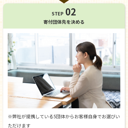
02
STEP
寄付団体先を
決める
※弊社が提携している5団体からお客様自身でお選びい
ただけます