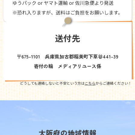
ゆうパック or ヤマト運輸 or 佐川急便より発送
※恐れ入りますが、送料はご負担をお願いします。
送付先
〒675-1101 兵庫県加古郡稲美町下草谷441-39
寄付の輪 メディアリユース係
どうしても連絡しないと不安という方は
こちら
からご連絡ください！
大阪府の地域情報