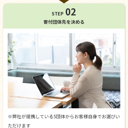
02
STEP
寄付団体先を
決める
※弊社が提携している5団体からお客様自身でお選びい
ただけます