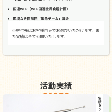
国連WFP（WFP国連世界食糧計画）
国境なき医師団「緊急チーム」募金
※寄付先はお客様自身でお選びいただけます。ま
た実績は全て公開いたします。
活動実績
実績05