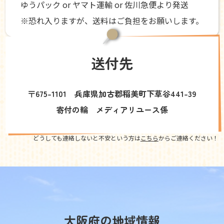
ゆうパック or ヤマト運輸 or 佐川急便より発送
※恐れ入りますが、送料はご負担をお願いします。
送付先
〒675-1101 兵庫県加古郡稲美町下草谷441-39
寄付の輪 メディアリユース係
どうしても連絡しないと不安という方は
こちら
からご連絡ください！
大阪府の地域情報