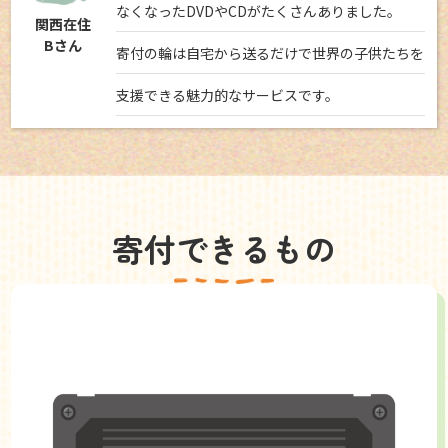
なくなったDVDやCDがたくさんありました。
関西在住
Bさん
寄付の輪は自宅から送るだけで世界の子供たちを
支援できる魅力的なサービスです。
寄付できるもの