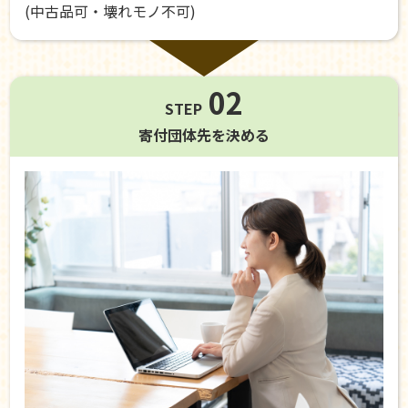
(中古品可・壊れモノ不可)
02
STEP
寄付団体先を
決める