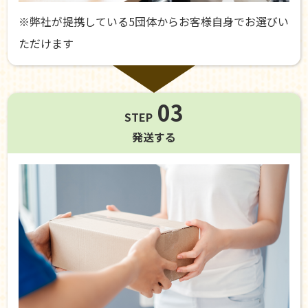
※弊社が提携している5団体からお客様自身でお選びい
ただけます
03
STEP
発送する