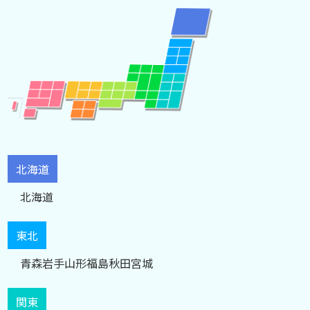
北海道
北海道
東北
青森
岩手
山形
福島
秋田
宮城
関東