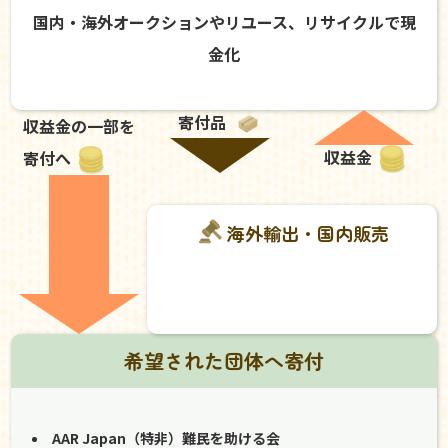
国内・海外オークションやリユース、リサイクルで現
金化
寄付品
収益金の一部を
収益金
寄付へ
海外輸出・国内販売
希望された団体へ寄付
AAR Japan（特非）難民を助ける会