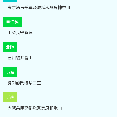
東京
埼玉
千葉
茨城
栃木
群馬
神奈川
甲信越
山梨
長野
新潟
北陸
石川
福井
富山
東海
愛知
静岡
岐阜
三重
近畿
大阪
兵庫
京都
滋賀
奈良
和歌山