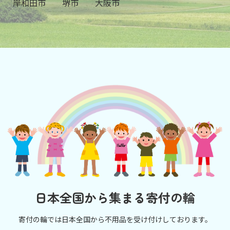
岸和田市
堺市
大阪市
日本全国から集まる寄付の輪
寄付の輪では日本全国から不用品を受け付けしております。