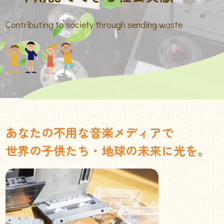
Contributing to society through sending waste
あなたの不用な音楽メディアで
世界の子供たち・地球の未来に光を。