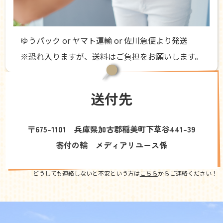
ゆうパック or ヤマト運輸 or 佐川急便より発送
※恐れ入りますが、送料はご負担をお願いします。
送付先
〒675-1101 兵庫県加古郡稲美町下草谷441-39
寄付の輪 メディアリユース係
どうしても連絡しないと不安という方は
こちら
からご連絡ください！