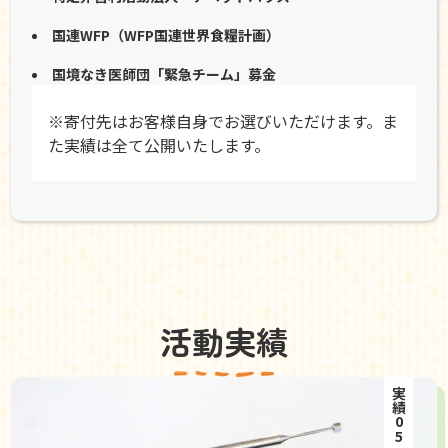
国連WFP（WFP国連世界食糧計画）
国境なき医師団「緊急チーム」募金
※寄付先はお客様自身でお選びいただけます。ま
た実績は全て公開いたします。
活動実績
実績05