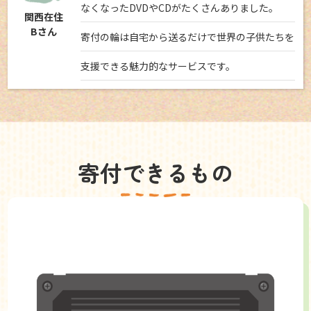
なくなったDVDやCDがたくさんありました。
関西在住
Bさん
寄付の輪は自宅から送るだけで世界の子供たちを
支援できる魅力的なサービスです。
寄付できるもの