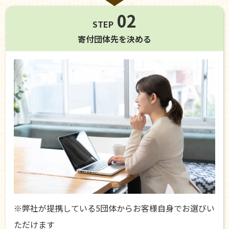
02
STEP
寄付団体先を
決める
※弊社が提携している5団体からお客様自身でお選びい
ただけます