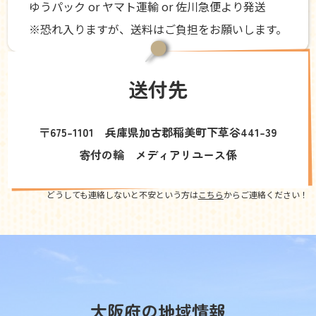
ゆうパック or ヤマト運輸 or 佐川急便より発送
※恐れ入りますが、送料はご負担をお願いします。
送付先
〒675-1101 兵庫県加古郡稲美町下草谷441-39
寄付の輪 メディアリユース係
どうしても連絡しないと不安という方は
こちら
からご連絡ください！
大阪府の地域情報