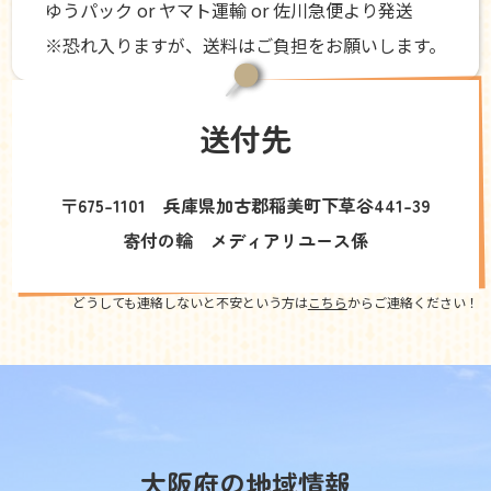
ゆうパック or ヤマト運輸 or 佐川急便より発送
※恐れ入りますが、送料はご負担をお願いします。
送付先
〒675-1101 兵庫県加古郡稲美町下草谷441-39
寄付の輪 メディアリユース係
どうしても連絡しないと不安という方は
こちら
からご連絡ください！
大阪府の地域情報