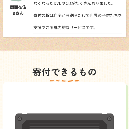
なくなったDVDやCDがたくさんありました。
関西在住
Bさん
寄付の輪は自宅から送るだけで世界の子供たちを
支援できる魅力的なサービスです。
寄付できるもの