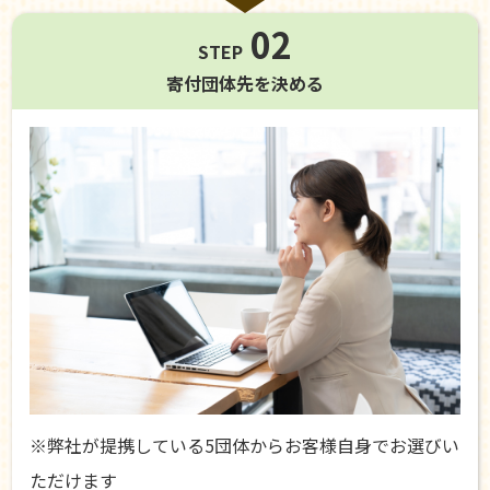
02
STEP
寄付団体先を
決める
※弊社が提携している5団体からお客様自身でお選びい
ただけます