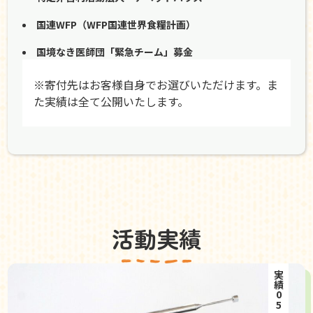
国連WFP（WFP国連世界食糧計画）
国境なき医師団「緊急チーム」募金
※寄付先はお客様自身でお選びいただけます。ま
た実績は全て公開いたします。
活動実績
実績05