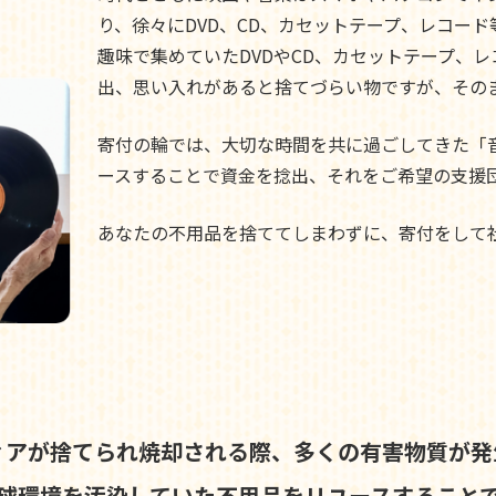
り、徐々にDVD、CD、カセットテープ、レコー
趣味で集めていたDVDやCD、カセットテープ、
出、思い入れがあると捨てづらい物ですが、その
寄付の輪では、大切な時間を共に過ごしてきた「
ースすることで資金を捻出、それをご希望の支援
あなたの不用品を捨ててしまわずに、寄付をして
ィアが捨てられ焼却される際、
多くの有害物質が発
球環境を汚染していた不用品を
リユースすること