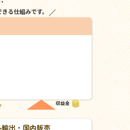
できる仕組みです。
収益金
外輸出・国内販売