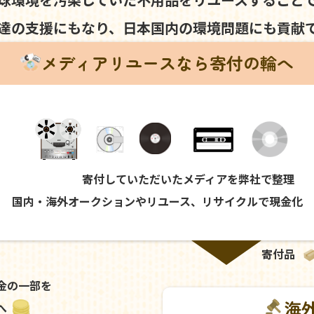
達の支援にもなり、
日本国内の環境問題にも
貢献
メディアリユースなら寄付の輪へ
寄付していただいたメディアを弊社で整理
国内・海外オークションやリユース、リサイクルで現金化
寄付品
金の一部を
海
へ