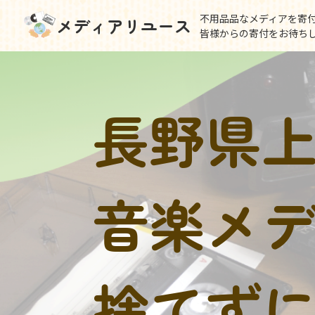
不用品品なメディアを寄
メディアリユース
皆様からの寄付をお待ち
長野県
音楽メ
捨てず