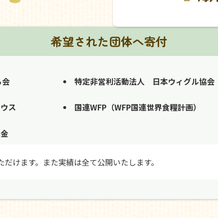
希望された団体へ寄付
る会
特定非営利活動法人 日本ウィグル協会
ハウス
国連WFP（WFP国連世界食糧計画）
募金
ただけます。また実績は全て公開いたします。