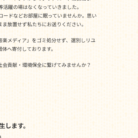
ド等活躍の場はなくなっていきました。
レコードなどお部屋に眠っていませんか。思い
まま放置せず私たちにお送りください。
音楽メディア」をゴミ処分せず、選別しリユ
団体へ寄付しております。
社会貢献・環境保全に繋げてみませんか？
生します。
で、