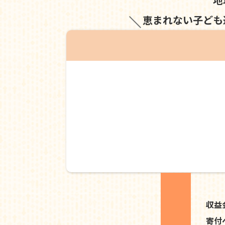
恵まれない子ども
収益
寄付