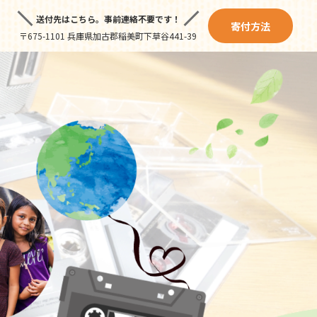
送付先はこちら。
事前連絡不要です！
寄付方法
〒675-1101 兵庫県加古郡稲美町下草谷441-39