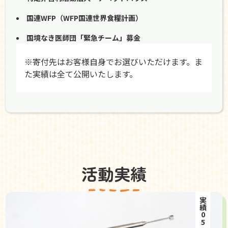
国連WFP（WFP国連世界食糧計画）
国境なき医師団「緊急チーム」募金
※寄付先はお客様自身でお選びいただけます。ま
た実績は全て公開いたします。
活動実績
実績05