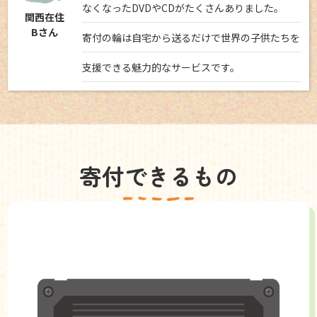
なくなったDVDやCDがたくさんありました。
関西在住
Bさん
寄付の輪は自宅から送るだけで世界の子供たちを
支援できる魅力的なサービスです。
寄付できるもの