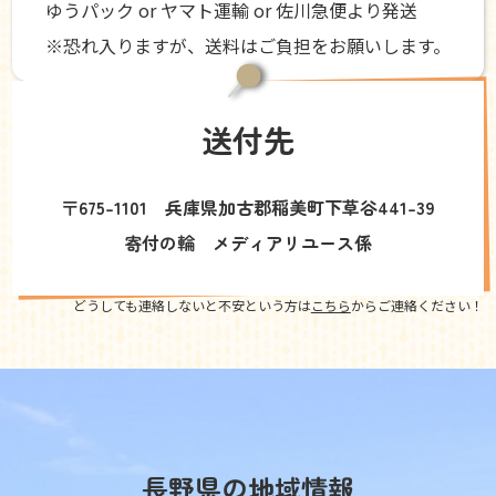
ゆうパック or ヤマト運輸 or 佐川急便より発送
※恐れ入りますが、送料はご負担をお願いします。
送付先
〒675-1101 兵庫県加古郡稲美町下草谷441-39
寄付の輪 メディアリユース係
どうしても連絡しないと不安という方は
こちら
からご連絡ください！
長野県の地域情報