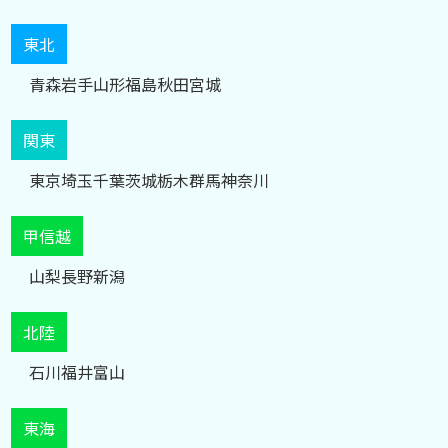
東北
青森
岩手
山形
福島
秋田
宮城
関東
東京
埼玉
千葉
茨城
栃木
群馬
神奈川
甲信越
山梨
長野
新潟
北陸
石川
福井
富山
東海