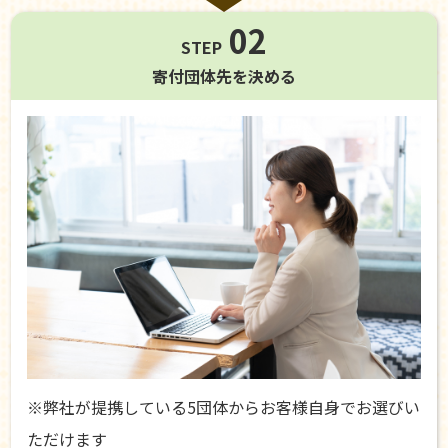
02
STEP
寄付団体先を
決める
※弊社が提携している5団体からお客様自身でお選びい
ただけます