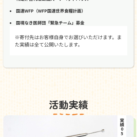
国連WFP（WFP国連世界食糧計画）
国境なき医師団「緊急チーム」募金
※寄付先はお客様自身でお選びいただけます。ま
た実績は全て公開いたします。
活動実績
実績05