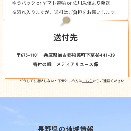
ゆうパック or ヤマト運輸 or 佐川急便より発送
※恐れ入りますが、送料はご負担をお願いします。
送付先
〒675-1101 兵庫県加古郡稲美町下草谷441-39
寄付の輪 メディアリユース係
どうしても連絡しないと不安という方は
こちら
からご連絡ください！
長野県の地域情報