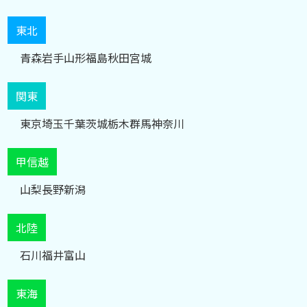
東北
青森
岩手
山形
福島
秋田
宮城
関東
東京
埼玉
千葉
茨城
栃木
群馬
神奈川
甲信越
山梨
長野
新潟
北陸
石川
福井
富山
東海