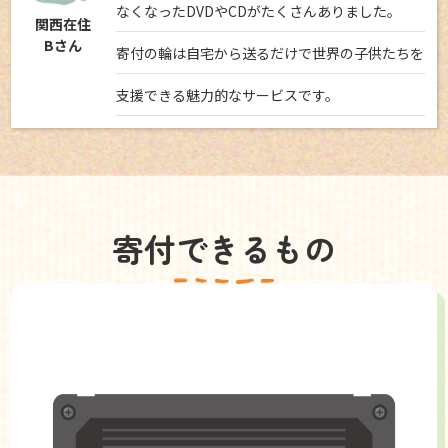
なくなったDVDやCDがたくさんありました。
関西在住
Bさん
寄付の輪は自宅から送るだけで世界の子供たちを
支援できる魅力的なサービスです。
寄付できるもの