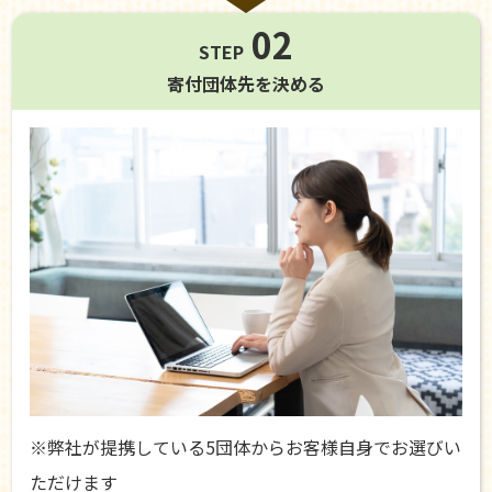
02
STEP
寄付団体先を
決める
※弊社が提携している5団体からお客様自身でお選びい
ただけます