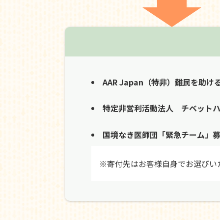
AAR Japan（特非）難民を助け
特定非営利活動法人 チベット
国境なき医師団「緊急チーム」
※寄付先はお客様自身でお選びい