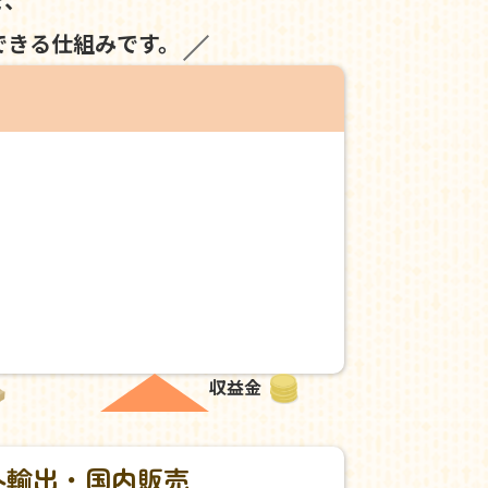
できる仕組みです。
収益金
外輸出・国内販売