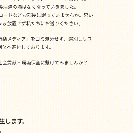
ド等活躍の場はなくなっていきました。
レコードなどお部屋に眠っていませんか。思い
まま放置せず私たちにお送りください。
音楽メディア」をゴミ処分せず、選別しリユ
団体へ寄付しております。
社会貢献・環境保全に繋げてみませんか？
生します。
で、