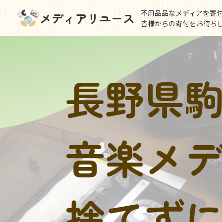
不用品品なメディアを寄
メディアリユース
皆様からの寄付をお待ち
長野県
音楽メ
捨てず