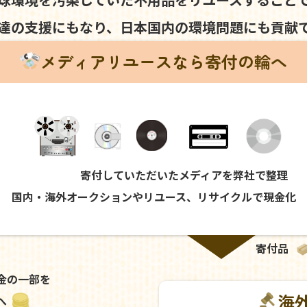
達の支援にもなり、
日本国内の環境問題にも
貢献
メディアリユースなら寄付の輪へ
寄付していただいたメディアを弊社で整理
国内・海外オークションやリユース、リサイクルで現金化
寄付品
金の一部を
海
へ