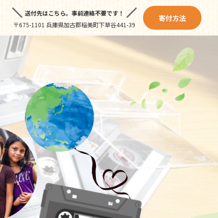
送付先はこちら。
事前連絡不要です！
寄付方法
〒675-1101 兵庫県加古郡稲美町下草谷441-39