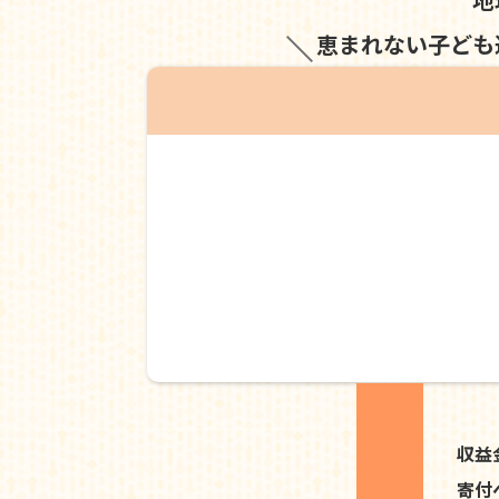
恵まれない子ども
収益
寄付