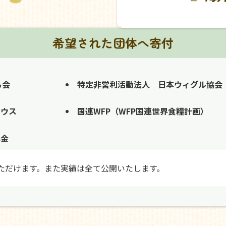
希望された団体へ寄付
る会
特定非営利活動法人 日本ウィグル協会
ハウス
国連WFP（WFP国連世界食糧計画）
募金
ただけます。また実績は全て公開いたします。