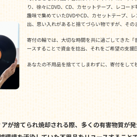
り、徐々にDVD、CD、カセットテープ、レコー
趣味で集めていたDVDやCD、カセットテープ、
出、思い入れがあると捨てづらい物ですが、その
寄付の輪では、大切な時間を共に過ごしてきた「
ースすることで資金を捻出、それをご希望の支援
あなたの不用品を捨ててしまわずに、寄付をして
ィアが捨てられ焼却される際、
多くの有害物質が発
球環境を汚染していた不用品を
リユースすること