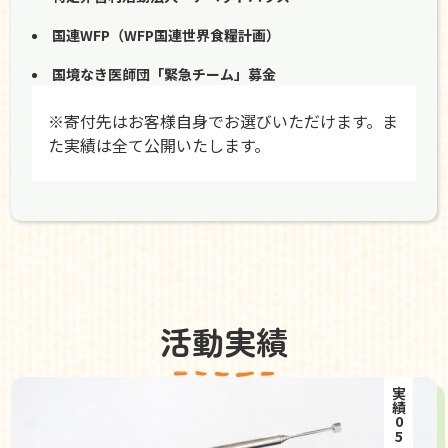
国連WFP（WFP国連世界食糧計画）
国境なき医師団「緊急チーム」募金
※寄付先はお客様自身でお選びいただけます。ま
た実績は全て公開いたします。
活動実績
実績05