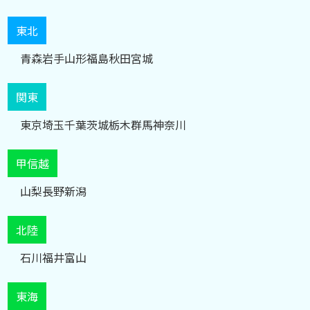
東北
青森
岩手
山形
福島
秋田
宮城
関東
東京
埼玉
千葉
茨城
栃木
群馬
神奈川
甲信越
山梨
長野
新潟
北陸
石川
福井
富山
東海