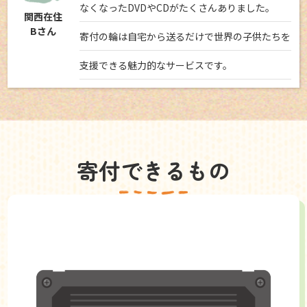
なくなったDVDやCDがたくさんありました。
関西在住
Bさん
寄付の輪は自宅から送るだけで世界の子供たちを
支援できる魅力的なサービスです。
寄付できるもの