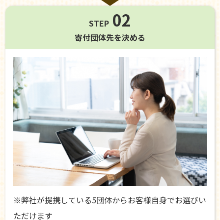
02
STEP
寄付団体先を
決める
※弊社が提携している5団体からお客様自身でお選びい
ただけます