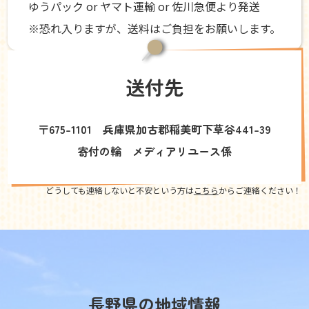
ゆうパック or ヤマト運輸 or 佐川急便より発送
※恐れ入りますが、送料はご負担をお願いします。
送付先
〒675-1101 兵庫県加古郡稲美町下草谷441-39
寄付の輪 メディアリユース係
どうしても連絡しないと不安という方は
こちら
からご連絡ください！
長野県の地域情報