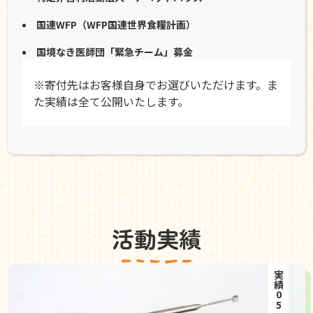
国連WFP（WFP国連世界食糧計画）
国境なき医師団「緊急チーム」募金
※寄付先はお客様自身でお選びいただけます。ま
た実績は全て公開いたします。
活動実績
実績05