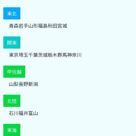
東北
青森
岩手
山形
福島
秋田
宮城
関東
東京
埼玉
千葉
茨城
栃木
群馬
神奈川
甲信越
山梨
長野
新潟
北陸
石川
福井
富山
東海