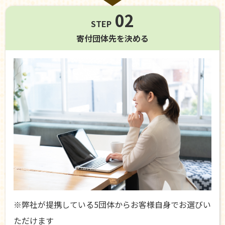
02
STEP
寄付団体先を
決める
※弊社が提携している5団体からお客様自身でお選びい
ただけます