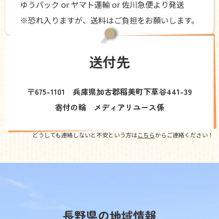
ゆうパック or ヤマト運輸 or 佐川急便より発送
※恐れ入りますが、送料はご負担をお願いします。
送付先
〒675-1101 兵庫県加古郡稲美町下草谷441-39
寄付の輪 メディアリユース係
どうしても連絡しないと不安という方は
こちら
からご連絡ください！
長野県の地域情報