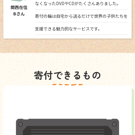
なくなったDVDやCDがたくさんありました。
関西在住
Bさん
寄付の輪は自宅から送るだけで世界の子供たちを
支援できる魅力的なサービスです。
寄付できるもの