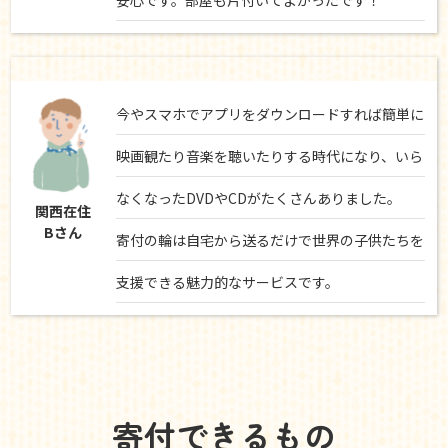
安心です。部屋も片付いてよかったです！
今やスマホでアプリをダウンロードすれば簡単に
映画観たり音楽を聴いたりする時代になり、いら
なくなったDVDやCDがたくさんありました。
関西在住
Bさん
寄付の輪は自宅から送るだけで世界の子供たちを
支援できる魅力的なサービスです。
寄付できるもの