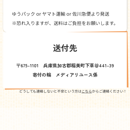
ゆうパック or ヤマト運輸 or 佐川急便より発送
※恐れ入りますが、送料はご負担をお願いします。
送付先
〒675-1101 兵庫県加古郡稲美町下草谷441-39
寄付の輪 メディアリユース係
どうしても連絡しないと不安という方は
こちら
からご連絡ください！