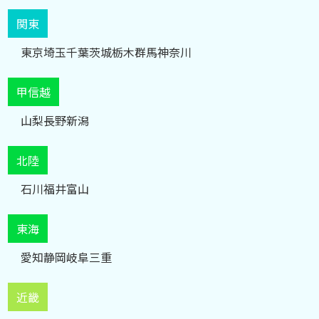
北海道
東北
青森
岩手
山形
福島
秋田
宮城
関東
東京
埼玉
千葉
茨城
栃木
群馬
神奈川
甲信越
山梨
長野
新潟
北陸
石川
福井
富山