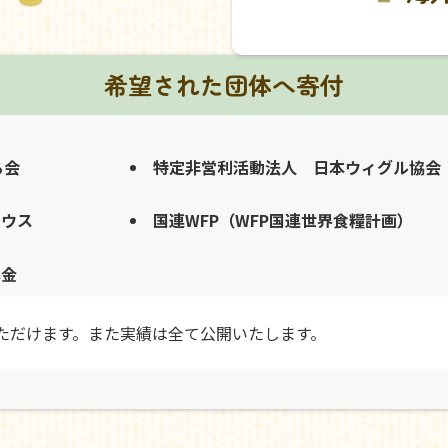
希望された団体へ寄付
る会
特定非営利活動法人 日本ウィグル協会
ハウス
国連WFP（WFP国連世界食糧計画）
募金
ただけます。また実績は全て公開いたします。