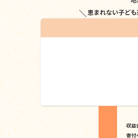
恵まれない子ども
収益
寄付