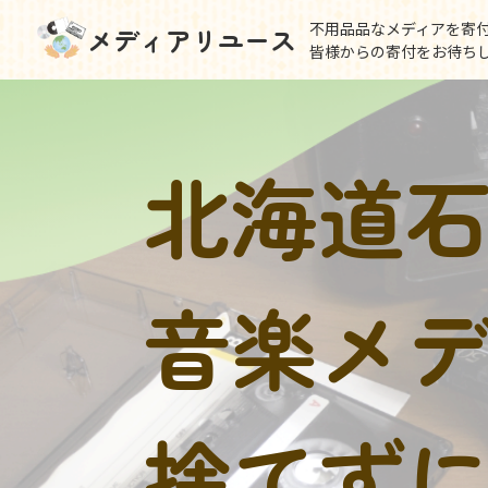
不用品品なメディアを寄
メディアリユース
皆様からの寄付をお待ち
北海道
音楽メ
捨てず