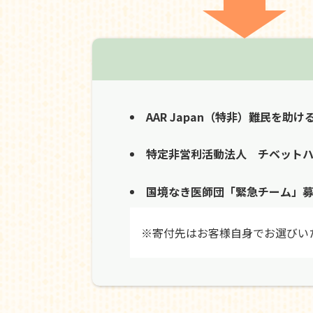
AAR Japan（特非）難民を助け
特定非営利活動法人 チベット
国境なき医師団「緊急チーム」
※寄付先はお客様自身でお選びい