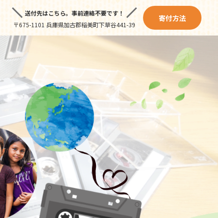
送付先はこちら。
事前連絡不要です！
寄付方法
〒675-1101 兵庫県加古郡稲美町下草谷441-39