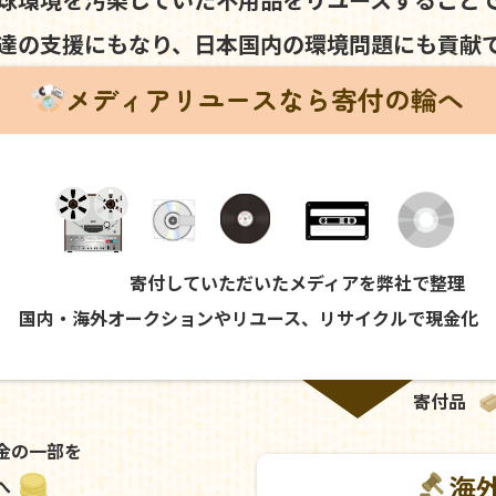
達の支援にもなり、
日本国内の環境問題にも
貢献
メディアリユースなら寄付の輪へ
寄付していただいたメディアを弊社で整理
国内・海外オークションやリユース、リサイクルで現金化
寄付品
金の一部を
海
へ