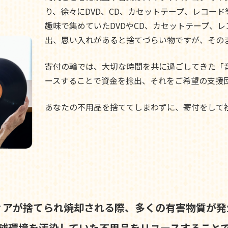
り、徐々にDVD、CD、カセットテープ、レコー
趣味で集めていたDVDやCD、カセットテープ、
出、思い入れがあると捨てづらい物ですが、その
寄付の輪では、大切な時間を共に過ごしてきた「
ースすることで資金を捻出、それをご希望の支援
あなたの不用品を捨ててしまわずに、寄付をして
ィアが捨てられ焼却される際、
多くの有害物質が発
球環境を汚染していた不用品を
リユースすること