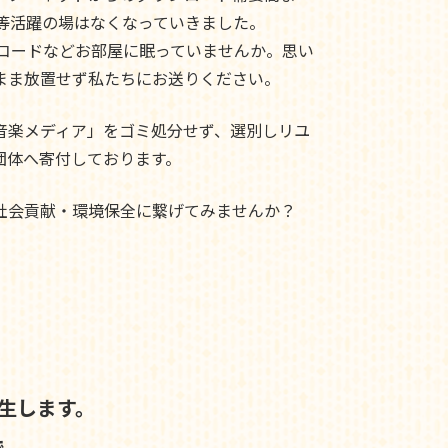
ド等活躍の場はなくなっていきました。
レコードなどお部屋に眠っていませんか。思い
まま放置せず私たちにお送りください。
音楽メディア」をゴミ処分せず、選別しリユ
団体へ寄付しております。
社会貢献・環境保全に繋げてみませんか？
生します。
で、