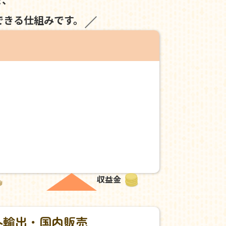
できる仕組みです。
収益金
外輸出・国内販売