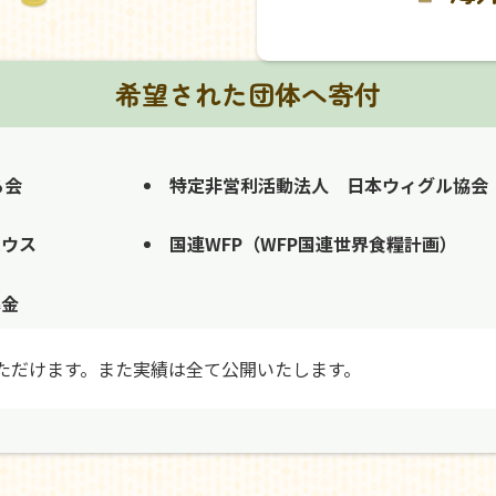
希望された団体へ寄付
る会
特定非営利活動法人 日本ウィグル協会
ハウス
国連WFP（WFP国連世界食糧計画）
募金
ただけます。また実績は全て公開いたします。