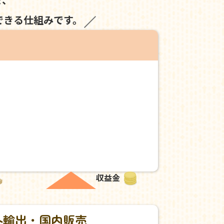
できる仕組みです。
収益金
外輸出・国内販売