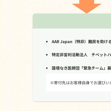
AAR Japan（特非）難民を助け
特定非営利活動法人 チベット
国境なき医師団「緊急チーム」
※寄付先はお客様自身でお選びい