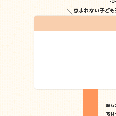
恵まれない子ども
収益
寄付