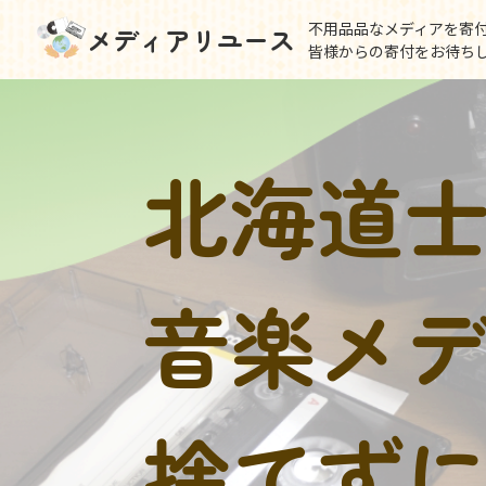
不用品品なメディアを寄
メディアリユース
皆様からの寄付をお待ち
北海道
音楽メ
捨てず