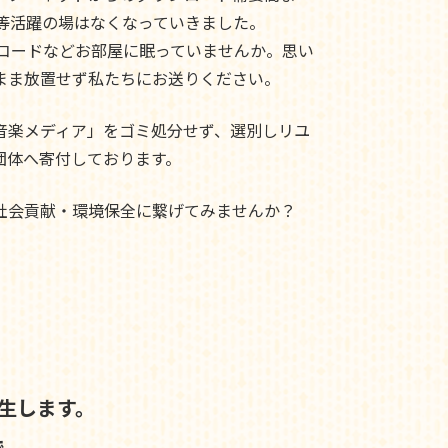
ド等活躍の場はなくなっていきました。
レコードなどお部屋に眠っていませんか。思い
まま放置せず私たちにお送りください。
音楽メディア」をゴミ処分せず、選別しリユ
団体へ寄付しております。
社会貢献・環境保全に繋げてみませんか？
生します。
で、