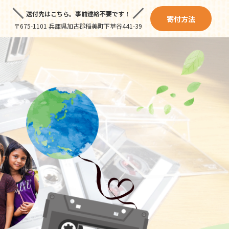
送付先はこちら。
事前連絡不要です！
寄付方法
〒675-1101 兵庫県加古郡稲美町下草谷441-39