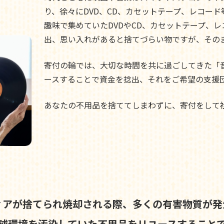
り、徐々にDVD、CD、カセットテープ、レコー
趣味で集めていたDVDやCD、カセットテープ、
出、思い入れがあると捨てづらい物ですが、その
寄付の輪では、大切な時間を共に過ごしてきた「
ースすることで資金を捻出、それをご希望の支援
あなたの不用品を捨ててしまわずに、寄付をして
ィアが捨てられ焼却される際、
多くの有害物質が発
球環境を汚染していた不用品を
リユースすること