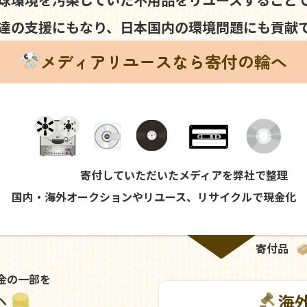
達の支援にもなり、
日本国内の環境問題にも
貢献
メディアリユースなら寄付の輪へ
寄付していただいたメディアを弊社で整理
国内・海外オークションやリユース、リサイクルで現金化
寄付品
金の一部を
海
へ