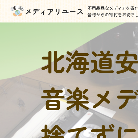
不用品品なメディアを寄
メディアリユース
皆様からの寄付をお待ち
北海道
音楽メ
捨てず