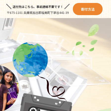
送付先はこちら。
事前連絡不要です！
寄付方法
〒675-1101 兵庫県加古郡稲美町下草谷441-39