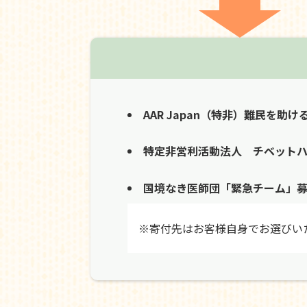
AAR Japan（特非）難民を助け
特定非営利活動法人 チベット
国境なき医師団「緊急チーム」
※寄付先はお客様自身でお選びい