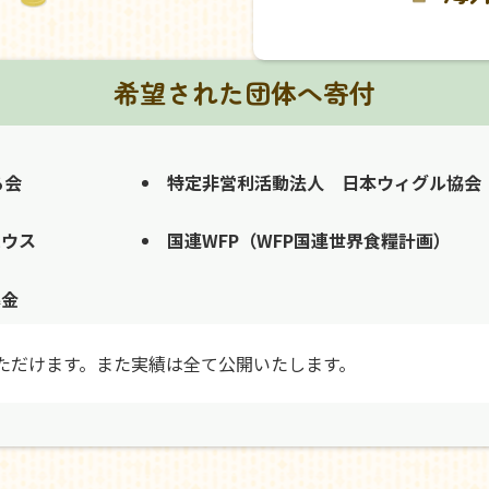
希望された団体へ寄付
る会
特定非営利活動法人 日本ウィグル協会
ハウス
国連WFP（WFP国連世界食糧計画）
募金
ただけます。また実績は全て公開いたします。