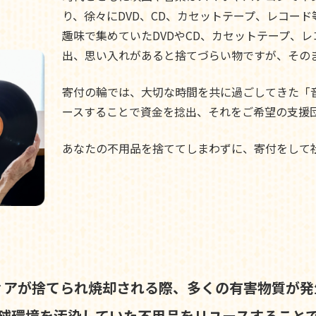
り、徐々にDVD、CD、カセットテープ、レコー
趣味で集めていたDVDやCD、カセットテープ、
出、思い入れがあると捨てづらい物ですが、その
寄付の輪では、大切な時間を共に過ごしてきた「
ースすることで資金を捻出、それをご希望の支援
あなたの不用品を捨ててしまわずに、寄付をして
ィアが捨てられ焼却される際、
多くの有害物質が発
球環境を汚染していた不用品を
リユースすること