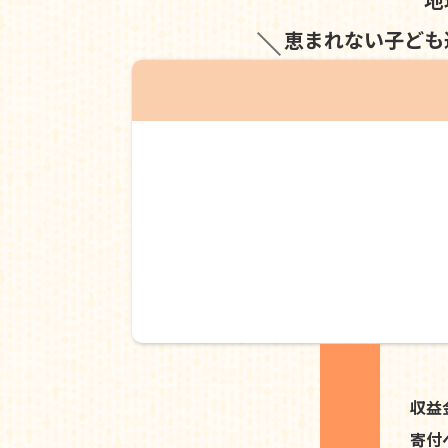
恵まれない子ども
収益
寄付