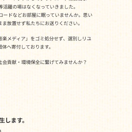
ド等活躍の場はなくなっていきました。
レコードなどお部屋に眠っていませんか。思い
まま放置せず私たちにお送りください。
音楽メディア」をゴミ処分せず、選別しリユ
団体へ寄付しております。
社会貢献・環境保全に繋げてみませんか？
生します。
で、