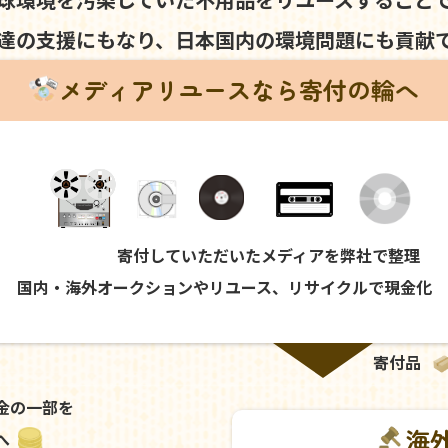
達の支援にもなり、
日本国内の環境問題にも
貢献
メディアリユースなら寄付の輪へ
寄付していただいたメディアを弊社で整理
国内・海外オークションやリユース、リサイクルで現金化
寄付品
金の一部を
海
へ