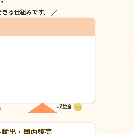
できる仕組みです。
収益金
外輸出・国内販売