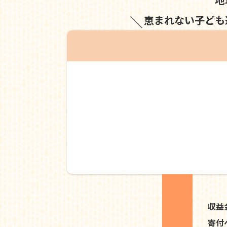
恵まれない子ども
収益
寄付