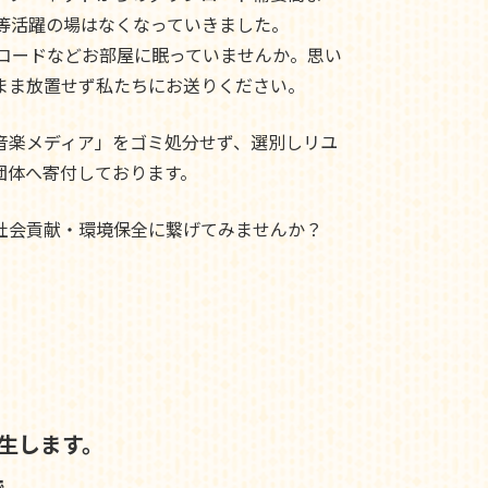
ド等活躍の場はなくなっていきました。
レコードなどお部屋に眠っていませんか。思い
まま放置せず私たちにお送りください。
音楽メディア」をゴミ処分せず、選別しリユ
団体へ寄付しております。
社会貢献・環境保全に繋げてみませんか？
生します。
で、