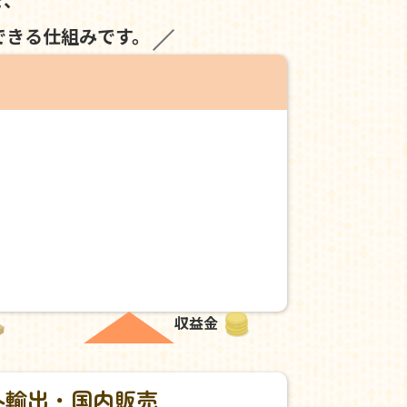
できる仕組みです。
収益金
外輸出・国内販売