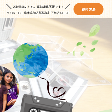
送付先はこちら。
事前連絡不要です！
寄付方法
〒675-1101 兵庫県加古郡稲美町下草谷441-39