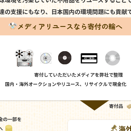
達の支援にもなり、
日本国内の環境問題にも
貢献
メディアリユースなら寄付の輪へ
寄付していただいたメディアを弊社で整理
国内・海外オークションやリユース、リサイクルで現金化
寄付品
金の一部を
海
へ