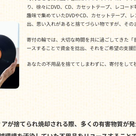
り、徐々にDVD、CD、カセットテープ、レコー
趣味で集めていたDVDやCD、カセットテープ、
出、思い入れがあると捨てづらい物ですが、その
寄付の輪では、大切な時間を共に過ごしてきた「
ースすることで資金を捻出、それをご希望の支援
あなたの不用品を捨ててしまわずに、寄付をして
ィアが捨てられ焼却される際、
多くの有害物質が発
球環境を汚染していた不用品を
リユースすること