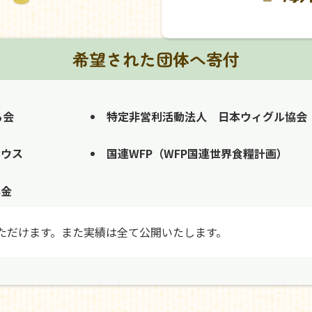
希望された団体へ寄付
る会
特定非営利活動法人 日本ウィグル協会
ハウス
国連WFP（WFP国連世界食糧計画）
募金
ただけます。また実績は全て公開いたします。