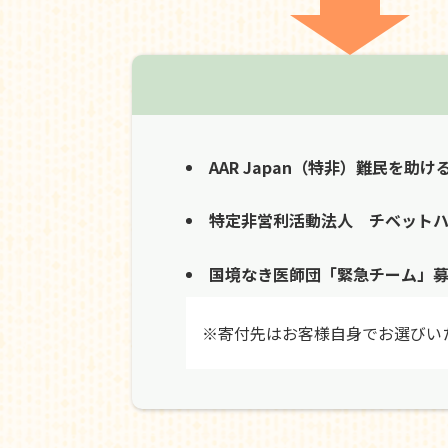
AAR Japan（特非）難民を助け
特定非営利活動法人 チベット
国境なき医師団「緊急チーム」
※寄付先はお客様自身でお選びい