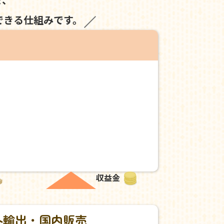
できる仕組みです。
収益金
外輸出・国内販売