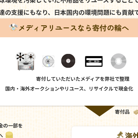
達の支援にもなり、
日本国内の環境問題にも
貢献
メディアリユースなら寄付の輪へ
寄付していただいたメディアを弊社で整理
国内・海外オークションやリユース、リサイクルで現金化
寄付品
金の一部を
海
へ