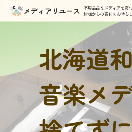
不用品品なメディアを寄
メディアリユース
皆様からの寄付をお待ち
北海道
音楽メ
捨てず