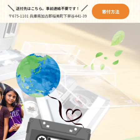
送付先はこちら。
事前連絡不要です！
寄付方法
〒675-1101 兵庫県加古郡稲美町下草谷441-39