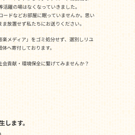
ド等活躍の場はなくなっていきました。
レコードなどお部屋に眠っていませんか。思い
まま放置せず私たちにお送りください。
音楽メディア」をゴミ処分せず、選別しリユ
団体へ寄付しております。
社会貢献・環境保全に繋げてみませんか？
生します。
で、