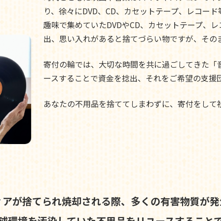
り、徐々にDVD、CD、カセットテープ、レコー
趣味で集めていたDVDやCD、カセットテープ、
出、思い入れがあると捨てづらい物ですが、その
寄付の輪では、大切な時間を共に過ごしてきた「
ースすることで資金を捻出、それをご希望の支援
あなたの不用品を捨ててしまわずに、寄付をして
ィアが捨てられ焼却される際、
多くの有害物質が発
球環境を汚染していた不用品を
リユースすること