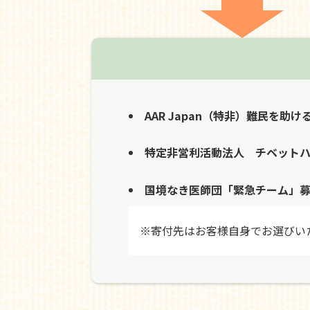
AAR Japan（特非）難民を助け
特定非営利活動法人 チベット
国境なき医師団「緊急チーム」
※寄付先はお客様自身でお選びい