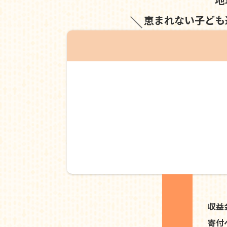
恵まれない子ども
収益
寄付