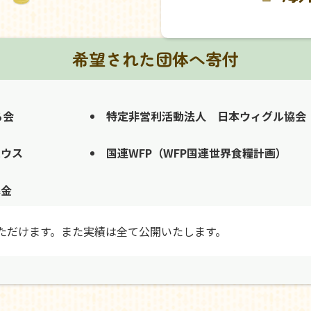
希望された団体へ寄付
る会
特定非営利活動法人 日本ウィグル協会
ハウス
国連WFP（WFP国連世界食糧計画）
募金
ただけます。また実績は全て公開いたします。