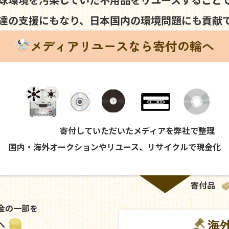
達の支援にもなり、
日本国内の環境問題にも
貢献
メディアリユースなら寄付の輪へ
寄付していただいたメディアを弊社で整理
国内・海外オークションやリユース、リサイクルで現金化
寄付品
金の一部を
海
へ