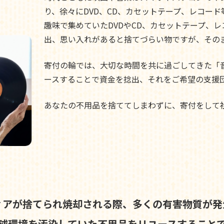
り、徐々にDVD、CD、カセットテープ、レコー
趣味で集めていたDVDやCD、カセットテープ、
出、思い入れがあると捨てづらい物ですが、その
寄付の輪では、大切な時間を共に過ごしてきた「
ースすることで資金を捻出、それをご希望の支援
あなたの不用品を捨ててしまわずに、寄付をして
ィアが捨てられ焼却される際、
多くの有害物質が発
球環境を汚染していた不用品を
リユースすること