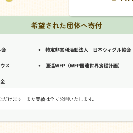
希望された団体へ寄付
る会
特定非営利活動法人 日本ウィグル協会
ハウス
国連WFP（WFP国連世界食糧計画）
募金
ただけます。また実績は全て公開いたします。