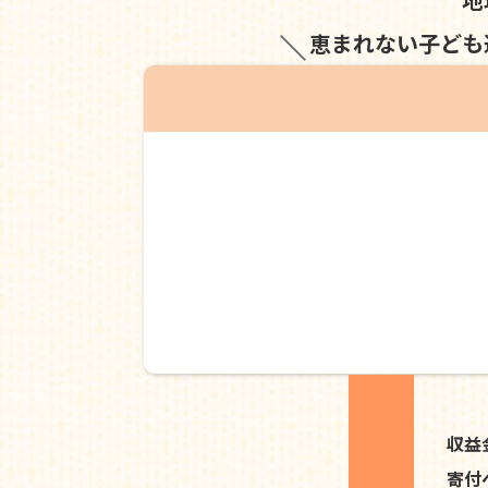
恵まれない子ども
収益
寄付