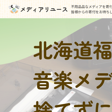
不用品品なメディアを寄
メディアリユース
皆様からの寄付をお待ち
北海道
音楽メ
捨てず