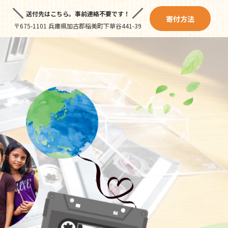
送付先はこちら。
事前連絡不要です！
寄付方法
〒675-1101 兵庫県加古郡稲美町下草谷441-39