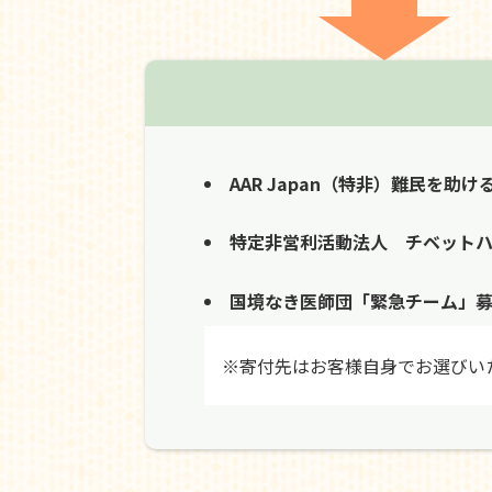
AAR Japan（特非）難民を助け
特定非営利活動法人 チベット
国境なき医師団「緊急チーム」
※寄付先はお客様自身でお選びい