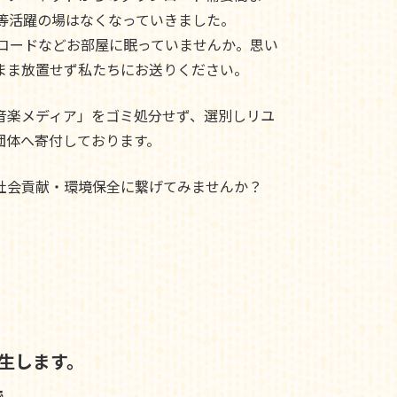
ド等活躍の場はなくなっていきました。
レコードなどお部屋に眠っていませんか。思い
まま放置せず私たちにお送りください。
音楽メディア」をゴミ処分せず、選別しリユ
団体へ寄付しております。
社会貢献・環境保全に繋げてみませんか？
生します。
で、