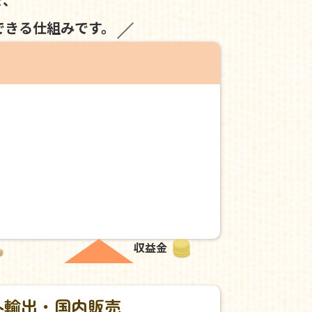
できる仕組みです。
収益金
外輸出・国内販売