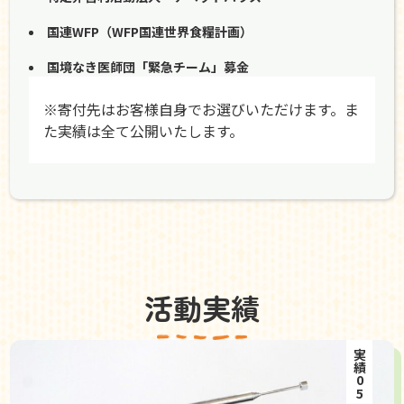
国連WFP（WFP国連世界食糧計画）
国境なき医師団「緊急チーム」募金
※寄付先はお客様自身でお選びいただけます。ま
た実績は全て公開いたします。
活動実績
実績05