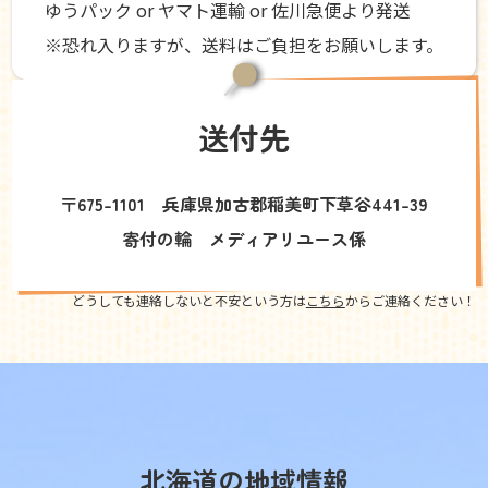
ゆうパック or ヤマト運輸 or 佐川急便より発送
※恐れ入りますが、送料はご負担をお願いします。
送付先
〒675-1101 兵庫県加古郡稲美町下草谷441-39
寄付の輪 メディアリユース係
どうしても連絡しないと不安という方は
こちら
からご連絡ください！
北海道の地域情報