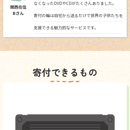
なくなったDVDやCDがたくさんありました。
関西在住
Bさん
寄付の輪は自宅から送るだけで世界の子供たちを
支援できる魅力的なサービスです。
寄付できるもの