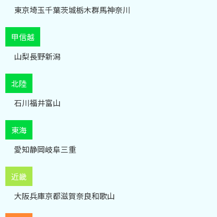
東京
埼玉
千葉
茨城
栃木
群馬
神奈川
甲信越
山梨
長野
新潟
北陸
石川
福井
富山
東海
愛知
静岡
岐阜
三重
近畿
大阪
兵庫
京都
滋賀
奈良
和歌山