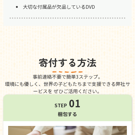
大切な付属品が欠品しているDVD
寄付する方法
事前連絡不要で簡単3ステップ。
環境にも優しく、世界の子どもたちまで支援できる弊社サ
ービスを ぜひご活用ください。
01
STEP
梱包する