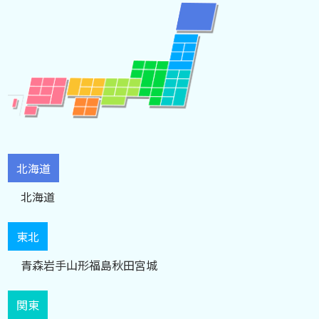
北海道
北海道
東北
青森
岩手
山形
福島
秋田
宮城
関東