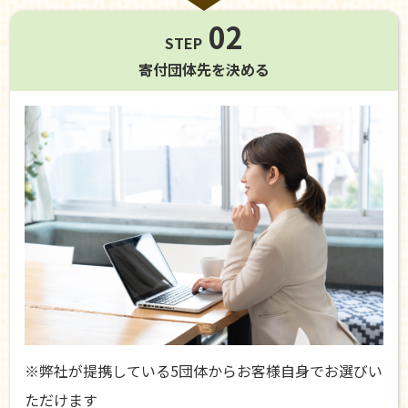
02
STEP
寄付団体先を
決める
※弊社が提携している5団体からお客様自身でお選びい
ただけます