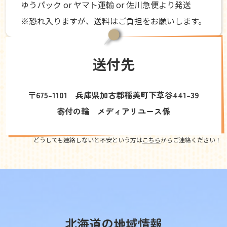
ゆうパック or ヤマト運輸 or 佐川急便より発送
※恐れ入りますが、送料はご負担をお願いします。
送付先
〒675-1101 兵庫県加古郡稲美町下草谷441-39
寄付の輪 メディアリユース係
どうしても連絡しないと不安という方は
こちら
からご連絡ください！
北海道の地域情報