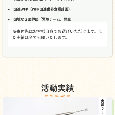
国連WFP（WFP国連世界食糧計画）
国境なき医師団「緊急チーム」募金
※寄付先はお客様自身でお選びいただけます。ま
た実績は全て公開いたします。
活動実績
実績05