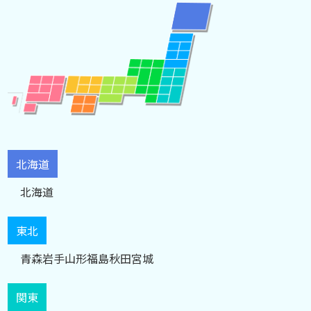
北海道
北海道
東北
青森
岩手
山形
福島
秋田
宮城
関東