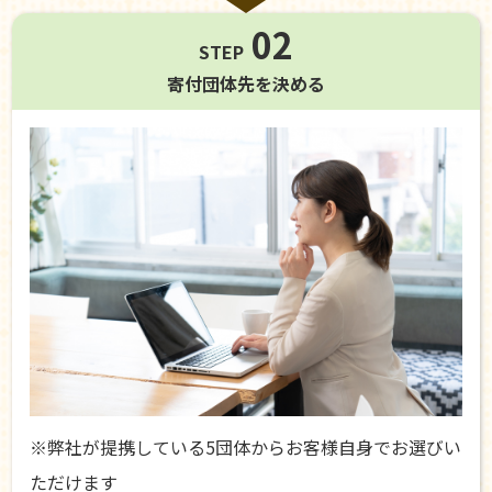
02
STEP
寄付団体先を
決める
※弊社が提携している5団体からお客様自身でお選びい
ただけます