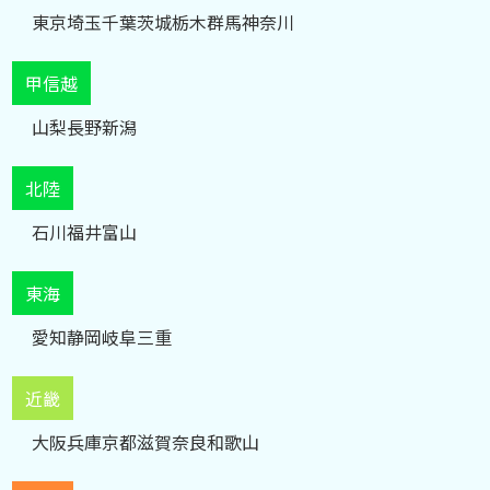
東京
埼玉
千葉
茨城
栃木
群馬
神奈川
甲信越
山梨
長野
新潟
北陸
石川
福井
富山
東海
愛知
静岡
岐阜
三重
近畿
大阪
兵庫
京都
滋賀
奈良
和歌山