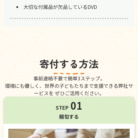
大切な付属品が欠品しているDVD
寄付する方法
事前連絡不要で簡単3ステップ。
環境にも優しく、世界の子どもたちまで支援できる弊社サ
ービスを ぜひご活用ください。
01
STEP
梱包する