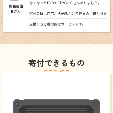
なくなったDVDやCDがたくさんありました。
関西在住
Bさん
寄付の輪は自宅から送るだけで世界の子供たちを
支援できる魅力的なサービスです。
寄付できるもの